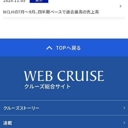
2025.11.05
NCLHの7月〜9月、四半期ベースで過去最高の売上高
TOPへ戻る
クルーズストーリー
連載