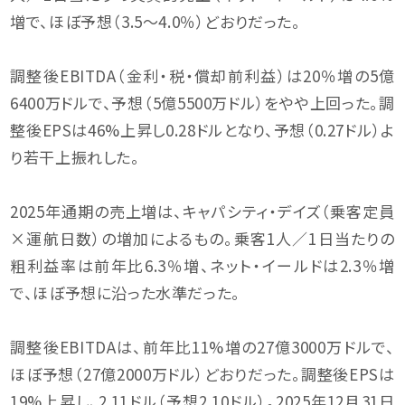
増で、ほぼ予想（3.5〜4.0％）どおりだった。
調整後EBITDA（金利・税・償却前利益）は20％増の5億
6400万ドルで、予想（5億5500万ドル）をやや上回った。調
整後EPSは46%上昇し0.28ドルとなり、予想（0.27ドル）よ
り若干上振れした。
2025年通期の売上増は、キャパシティ・デイズ（乗客定員
×運航日数）の増加によるもの。乗客1人／1日当たりの
粗利益率は前年比6.3％増、ネット・イールドは2.3％増
で、ほぼ予想に沿った水準だった。
調整後EBITDAは、前年比11%増の27億3000万ドルで、
ほぼ予想（27億2000万ドル）どおりだった。調整後EPSは
19%上昇し、2.11ドル（予想2.10ドル）。2025年12月31日