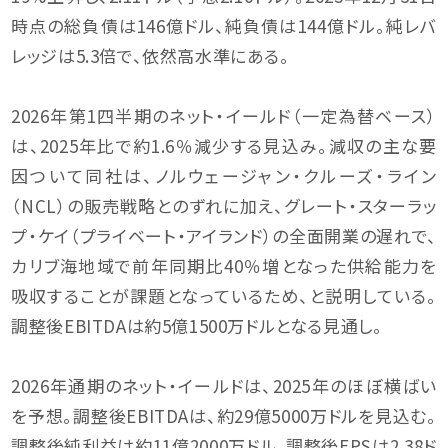
時点の総負債は146億ドル、純負債は144億ドル。純レバ
レッジは5.3倍で、依然高水準にある。
2026年第1四半期のネット・イールド（一定為替ベース）
は、2025年比で約1.6％減少する見込み。減収の主な要
因ついて同社は、ノルウェージャン・クルーズ・ライン
（NCL）の販売戦略とのずれに加え、グレート・スターラッ
プ・ケイ（プライベート・アイランド）の全面開業の遅れで、
カリブ海地域で前年同期比40％増となった供給能力を
吸収することが課題となっているため、と説明している。
調整後EBITDAは約5億1500万ドルとなる見通し。
2026年通期のネット・イールドは、2025年のほぼ横ばい
を予想。調整後EBITDAは、約29億5000万ドルを見込む。
調整後純利益は約11億2000万ドル、調整後EPSは2.38ド