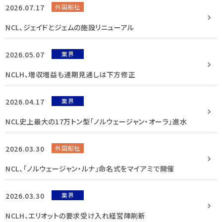
2026.07.17
外国船社
NCL、ジェイドとジェムの施設リニューアル
2026.05.07
業界
NCLH、増収増益も通期見通しは下方修正
2026.04.17
業界
NCL史上最大の17万トン型「ノルウェージャン・オーラ」進水
2026.03.30
外国船社
NCL、「ノルウェージャン・ルナ」命名式をマイアミで開催
2026.03.30
業界
NCLH、エリオットの要求受け入れ経営陣刷新