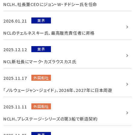
NCLH、社長兼CEOにジョン・W・チドシー氏を任命
2026.01.21
業界
NCLのチェルネスキー氏、最高販売責任者に昇格
2025.12.12
業界
NCL新社長にマーク・カズラウスカス氏
2025.11.17
外国船社
「ノルウェージャン・ジェイド」、2026年、2027年に日本周遊
2025.11.11
外国船社
NCLH、プレステージ・シリーズの第3船で新造契約
業界