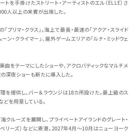
トを手掛けたストリート・アーティストのエル（ELLE）さ
000人以上の来賓が出席した。
の「プリマ・クラス」。海上で最長・最速の「アクア・スライド
ムーン・クライマー」、屋外ゲームエリアの「ルナ・ミッドウェ
の楽曲をテーマにしたショーや、アクロバティックなマルチメ
定の深夜ショーも新たに導入した。
料理を提供し、バー＆ラウンジは18カ所設けた。最上級のス
などを用意している。
ブ海クルーズを展開し、プライベートアイランドのグレート・
ベリーズ）などに寄港。2027年4月〜10月はニューヨーク