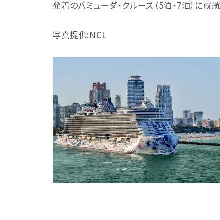
発着のバミューダ・クルーズ（5泊・7泊）に就
写真提供:NCL