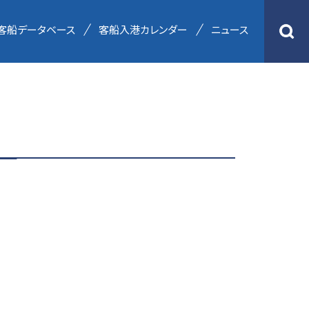
客船データベース
客船入港カレンダー
ニュース