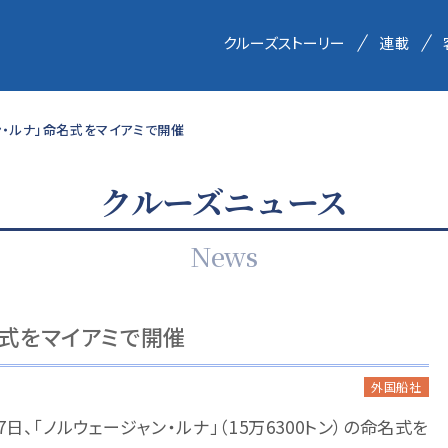
クルーズストーリー
連載
ャン・ルナ」命名式をマイアミで開催
クルーズニュース
News
名式をマイアミで開催
外国船社
7日、「ノルウェージャン・ルナ」（15万6300トン）の命名式を