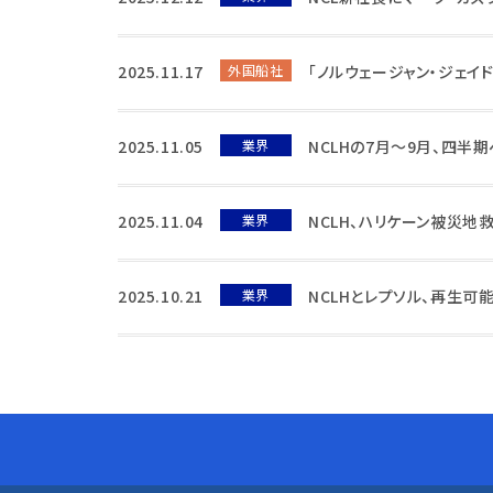
2025.11.17
外国船社
「ノルウェージャン・ジェイド
2025.11.05
業界
NCLHの7月〜9月、四半
2025.11.04
業界
NCLH、ハリケーン被災地
2025.10.21
業界
NCLHとレプソル、再生