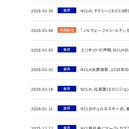
2026.03.30
業界
NCLH、チドシーCEOと4
2026.03.06
外国船社
「ノルウェージャン・ルナ」
2026.03.03
業界
エリオットが声明、NCLH
2026.03.03
業界
NCLH決算発表、2025
2026.02.16
業界
NCLH、社長兼CEOにジョ
2026.01.21
業界
NCLのチェルネスキー氏
2025.12.12
業界
NCL新社長にマーク・カズ