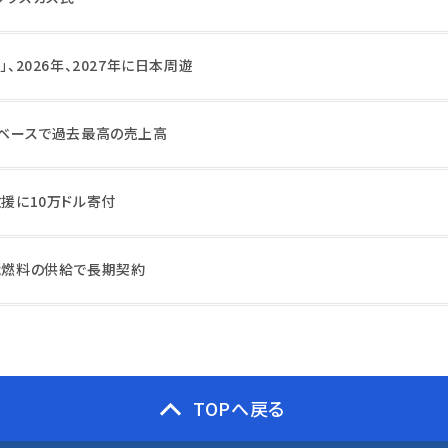
」、2026年、2027年に日本周遊
期ベースで過去最高の売上高
救援に10万ドル寄付
可能燃料の供給で長期契約
TOPへ戻る