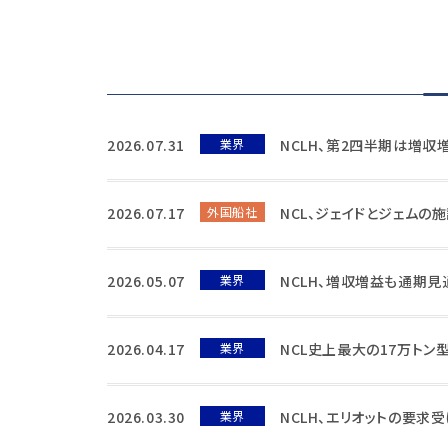
2026.07.31
業界
NCLH、第2四半期は増収
2026.07.17
外国船社
NCL、ジェイドとジェムの
2026.05.07
業界
NCLH、増収増益も通期
2026.04.17
業界
NCL史上最大の17万トン
2026.03.30
業界
NCLH、エリオットの要求