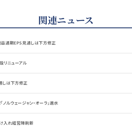
関連ニュース
増益通期EPS見通しは下方修正
施設リニューアル
見通しは下方修正
型「ノルウェージャン・オーラ」進水
受け入れ経営陣刷新