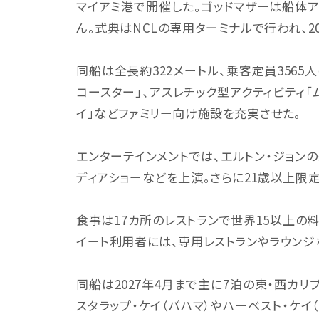
マイアミ港で開催した。ゴッドマザーは船体アー
ん。式典はNCLの専用ターミナルで行われ、2
同船は全長約322メートル、乗客定員3565人
コースター」、アスレチック型アクティビティ「
イ」などファミリー向け施設を充実させた。
エンターテインメントでは、エルトン・ジョン
ディアショーなどを上演。さらに21歳以上限
食事は17カ所のレストランで世界15以上の
イート利用者には、専用レストランやラウンジ
同船は2027年4月まで主に7泊の東・西カリ
スタラップ・ケイ（バハマ）やハーベスト・ケイ（