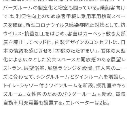
バーズルームの個室化と増室も図っている。乗船客向け
では、利便性向上のため旅客甲板に乗用車用積載スペー
スを確保。新型コロナウイルス感染症防止対策として、抗
ウイルス・抗菌加工をはじめ、客室はカーペット敷き大部
屋を廃止してベッド化。内装デザインのコンセプトは、日
本の情緒を感じさせる「古都のたたずまい」。船体の大型
化による広々とした公共スペースと開放感のある展望レ
ストラン、展望浴室、展望ラウンジを設置。個人客のニー
ズに合わせて、シングルルームとツインルームを増設し、
トイレ・シャワー付きツインルームを新設。授乳室やキッ
ズルーム、女性客のためのパウダールームも新設。電気
自動車用充電器も設置する。エレベーターは2基。