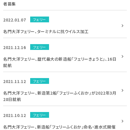
者募集
2022.01.07
フェリー
名門大洋フェリー、ターミナルに抗ウイルス加工
2021.12.16
フェリー
名門大洋フェリー、歴代最大の新造船「フェリーきょうと」、16日
就航
2021.11.12
フェリー
名門大洋フェリー、新造第2船「フェリーふくおか」が2022年3月
28日就航
2021.10.12
フェリー
名門大洋フェリー、新造船「フェリーふくおか」命名・進水式開催