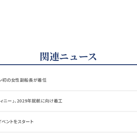
関連ニュース
イン初の女性副船長が着任
ィニー」、2029年就航に向け着工
イベントをスタート