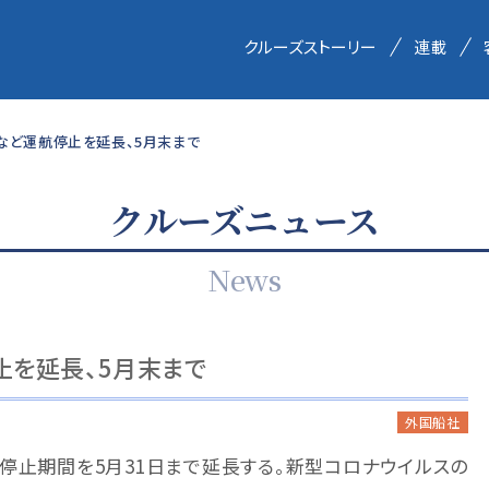
クルーズストーリー
連載
など運航停止を延長、5月末まで
クルーズニュース
News
止を延長、5月末まで
外国船社
停止期間を5月31日まで延長する。新型コロナウイルスの