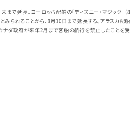
末まで延長。ヨーロッパ配船の「ディズニー・マジック」（8
くとみられることから、8月10日まで延長する。アラスカ配船
）は、カナダ政府が来年2月まで客船の航行を禁止したことを受