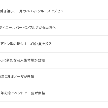
」引き渡し、11月のバハマ・クルーズでデビュー
ティニー」、パーペンブルクから出港へ
23万トン型の新シリーズ船3隻を投入
ャー」に新たな没入型体験が登場
26年にルミノーザが来航
5周年記念イベントで11隻が集結