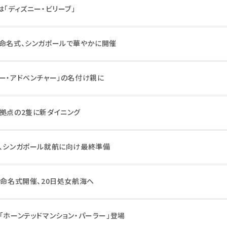
は「ディズニー・ビリーブ」
ー命名式、シンガポールで華やかに開催
ー・アドベンチャー」の名付け親に
ア拠点の2隻に新ダイニング
ー、シンガポール就航に向け最終準備
」命名式開催、20日処女航海へ
「ホーンテッドマンション・パーラー」登場