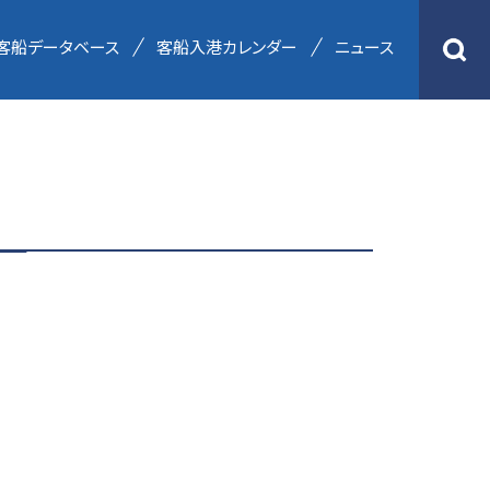
客船データベース
客船入港カレンダー
ニュース