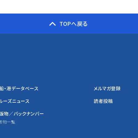
TOPへ戻る
船・港データベース
メルマガ登録
ルーズニュース
読者投稿
版物／バックナンバー
版物一覧