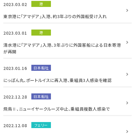
2023.03.02
港
東京港に「アマデア」入港、約3年ぶりの外国船受け入れ
2023.03.01
港
清水港に「アマデア」入港、3年ぶりに外国客船による日本寄港
が再開
2023.01.16
日本船社
にっぽん丸、ポートルイスに再入港、乗組員3人感染を確認
2022.12.28
日本船社
飛鳥Ⅱ、ニューイヤークルーズ中止、乗組員複数人感染で
2022.12.08
フェリー