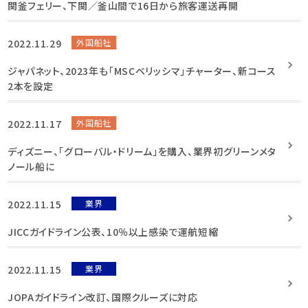
関釜フェリー、下関／釜山間で16日から旅客運送再開
2022.11.29
外国船社
ジャパネット、2023年も「MSCベリッシマ」チャーター、新コース
2本を設定
2022.11.17
外国船社
ディズニー、「グローバル・ドリーム」を購入、業界初グリーンメタ
ノール船に
2022.11.15
業界
JICCガイドライン公表、10％以上感染で運航短縮
2022.11.15
業界
JOPAガイドライン改訂、国際クルーズに対応