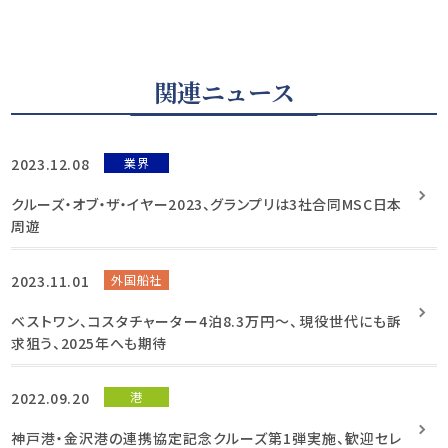
関連ニュース
2023.12.08
業界
クルーズ・オブ・ザ・イヤー2023、グランプリは3社合同MSC日本
周遊
2023.11.01
外国船社
ベストワン、コスタチャーター4泊8.3万円～、現役世代にも訴
求狙う、2025年へも期待
2022.09.20
港
神戸港・金沢港の連携協定記念クルーズ第1弾実施、歓迎セレ