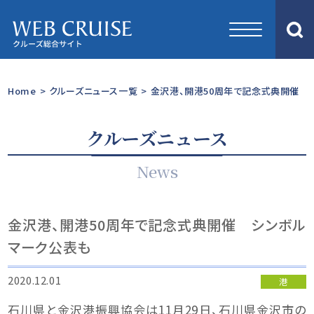
Home
>
クルーズニュース一覧
>
金沢港、開港50周年で記念式典開催 
クルーズニュース
News
金沢港、開港50周年で記念式典開催 シンボル
マーク公表も
2020.12.01
港
石川県と金沢港振興協会は11月29日、石川県金沢市の