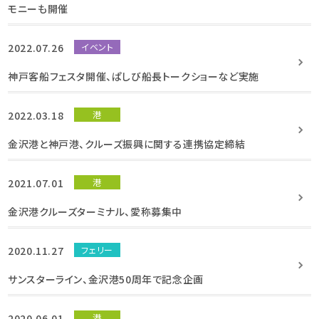
モニーも開催
2022.07.26
イベント
神戸客船フェスタ開催、ぱしび船長トークショーなど実施
2022.03.18
港
金沢港と神戸港、クルーズ振興に関する連携協定締結
2021.07.01
港
金沢港クルーズターミナル、愛称募集中
2020.11.27
フェリー
サンスターライン、金沢港50周年で記念企画
2020.06.01
港