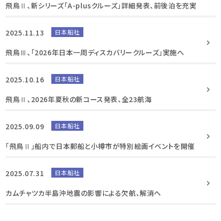
飛鳥Ⅱ、新シリーズ「A-plusクルーズ」詳細発表、前後泊を充実
2025.11.13
日本船社
飛鳥Ⅲ、「2026年日本一周ディスカバリークルーズ」実施へ
2025.10.16
日本船社
飛鳥Ⅱ、2026年夏秋の新コース発表、全23航海
2025.09.09
日本船社
「飛鳥Ⅱ」船内で日本郵船と小樽市が特別絵画イベントを開催
2025.07.31
日本船社
カムチャツカ半島沖地震の影響による欠航、解消へ