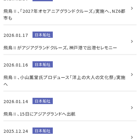
飛鳥Ⅱ、「2027年オセアニアグランドクルーズ」実施へ、NZ6都
市も
2026.01.17
日本船社
飛鳥Ⅱがアジアグランドクルーズ、神戸港で出港セレモニー
2026.01.16
日本船社
飛鳥Ⅱ、小山薫堂氏プロデュース「洋上の大人の文化祭」実施
へ
2026.01.14
日本船社
飛鳥Ⅱ、15日にアジアグランドへ出航
2025.12.24
日本船社