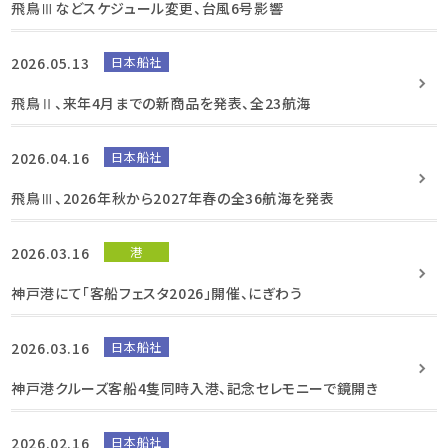
飛鳥Ⅲなどスケジュール変更、台風6号影響
2026.05.13
日本船社
飛鳥Ⅱ、来年4月までの新商品を発表、全23航海
2026.04.16
日本船社
飛鳥Ⅲ、2026年秋から2027年春の全36航海を発表
2026.03.16
港
神戸港にて「客船フェスタ2026」開催、にぎわう
2026.03.16
日本船社
神戸港クルーズ客船4隻同時入港、記念セレモニーで鏡開き
2026.02.16
日本船社