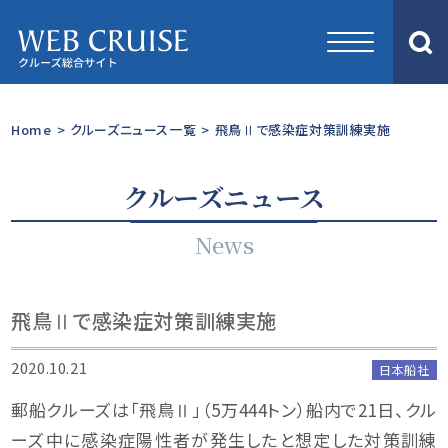
Home
>
クルーズニュース一覧
>
飛鳥Ⅱで感染症対策訓練実施
クルーズニュース
News
飛鳥Ⅱで感染症対策訓練実施
2020.10.21
日本船社
郵船クルーズは「飛鳥Ⅱ」（5万444トン）船内で21日、クル
ーズ中に感染症陽性者が発生したと想定した対策訓練