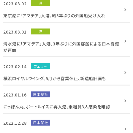
2023.03.02
港
東京港に「アマデア」入港、約3年ぶりの外国船受け入れ
2023.03.01
港
清水港に「アマデア」入港、3年ぶりに外国客船による日本寄港
が再開
2023.02.14
フェリー
横浜ロイヤルウイング、5月から営業休止、新造船計画も
2023.01.16
日本船社
にっぽん丸、ポートルイスに再入港、乗組員3人感染を確認
2022.12.28
日本船社