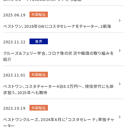
2025.06.19
外国船社
ベストワン、2026年GWにコスタセレーナをチャーター、2航海
2023.11.22
業界
クルーズ＆フェリー学会、コロナ後の状況や韓国の取り組みを
紹介
2023.11.01
外国船社
ベストワン、コスタチャーター4泊8.3万円～、現役世代にも訴
求狙う、2025年へも期待
2023.10.19
外国船社
ベストワンクルーズ、2024年6月に「コスタセレーナ」単独チャ
ーター