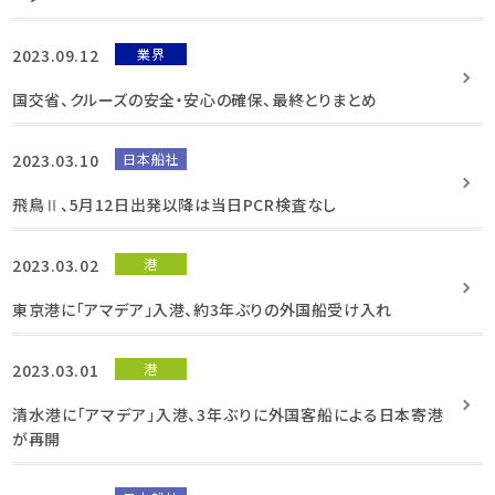
2023.09.12
業界
国交省、クルーズの安全・安心の確保、最終とりまとめ
2023.03.10
日本船社
飛鳥Ⅱ、5月12日出発以降は当日PCR検査なし
2023.03.02
港
東京港に「アマデア」入港、約3年ぶりの外国船受け入れ
2023.03.01
港
清水港に「アマデア」入港、3年ぶりに外国客船による日本寄港
が再開