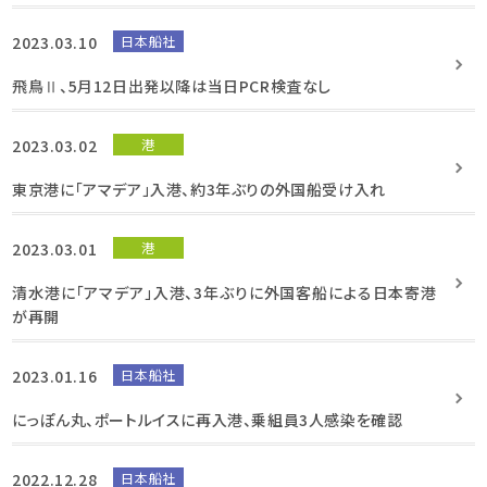
2023.03.10
日本船社
飛鳥Ⅱ、5月12日出発以降は当日PCR検査なし
2023.03.02
港
東京港に「アマデア」入港、約3年ぶりの外国船受け入れ
2023.03.01
港
清水港に「アマデア」入港、3年ぶりに外国客船による日本寄港
が再開
2023.01.16
日本船社
にっぽん丸、ポートルイスに再入港、乗組員3人感染を確認
2022.12.28
日本船社