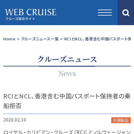
Home
>
クルーズニュース一覧
>
RCIとNCL、香港含む中国パスポート
クルーズニュース
News
RCIとNCL、香港含む中国パスポート保持者の乗
船拒否
2020.02.10
外国船社
ロイヤル・カリビアン・クルーズ（RCI）とノルウェージャン