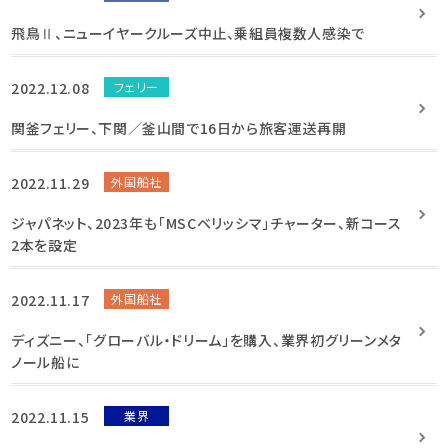
飛鳥Ⅱ、ニューイヤークルーズ中止、乗組員複数人感染で
2022.12.08
フェリー
関釜フェリー、下関／釜山間で16日から旅客運送再開
2022.11.29
外国船社
ジャパネット、2023年も「MSCベリッシマ」チャーター、新コース
2本を設定
2022.11.17
外国船社
ディズニー、「グローバル・ドリーム」を購入、業界初グリーンメタ
ノール船に
2022.11.15
業界