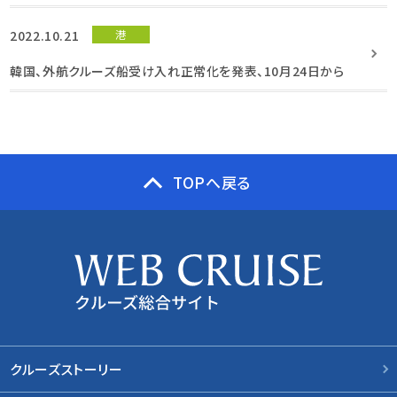
2022.10.21
港
韓国、外航クルーズ船受け入れ正常化を発表、10月24日から
TOPへ戻る
クルーズストーリー