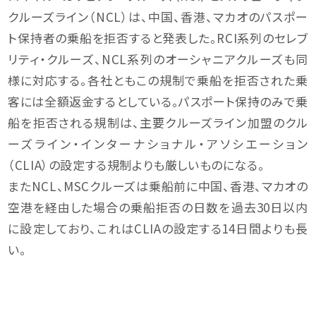
クルーズライン（NCL）は、中国、香港、マカオのパスポー
ト保持者の乗船を拒否すると発表した。RCI系列のセレブ
リティ・クルーズ、NCL系列のオーシャニアクルーズも同
様に対応する。各社ともこの規制で乗船を拒否された乗
客には全額返金するとしている。パスポート保持のみで乗
船を拒否される規制は、主要クルーズライン加盟のクル
ーズライン・インターナショナル・アソシエーション
（CLIA）の設定する規制よりも厳しいものになる。
またNCL、MSCクルーズは乗船前に中国、香港、マカオの
空港を経由した場合の乗船拒否の日数を過去30日以内
に設定しており、これはCLIAの設定する14日間よりも長
い。