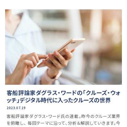
客船評論家ダグラス・ワードの「クルーズ・ウォ
ッチ」デジタル時代に入ったクルーズの世界
2023.07.19
客船評論家ダグラス・ワード氏の連載。昨今のクルーズ業界
を俯瞰し、 毎回テーマに沿って、分析＆解説していきます。今