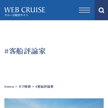
#客船評論家
Home
>
タグ検索
>
#客船評論家