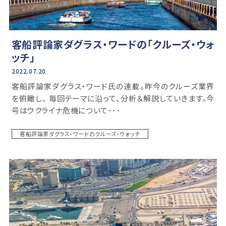
客船評論家ダグラス・ワードの「クルーズ・ウォ
ッチ」
2022.07.20
客船評論家ダグラス・ワード氏の連載。昨今のクルーズ業界
を俯瞰し、 毎回テーマに沿って、分析＆解説していきます。今
号はウクライナ危機について･･･
客船評論家ダグラス・ワードのクルーズ・ウォッチ