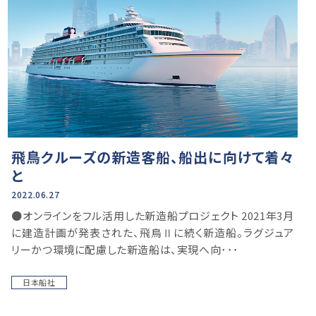
飛鳥クルーズの新造客船、船出に向けて着々
と
2022.06.27
●オンラインをフル活用した新造船プロジェクト 2021年3月
に建造計画が発表された、飛鳥Ⅱに続く新造船。ラグジュア
リーかつ環境に配慮した新造船は、実現へ向･･･
日本船社