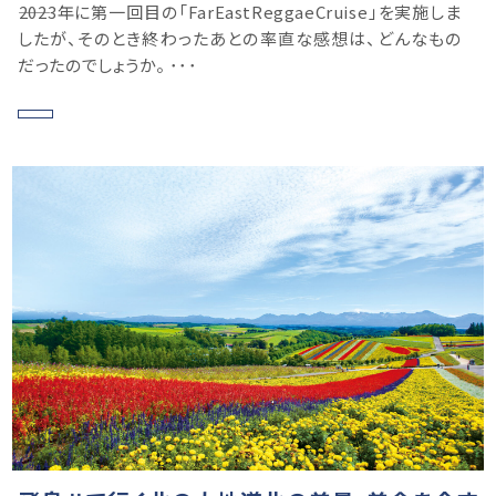
ような6日間、2回目はさらにおもしろく！」
――2023年に第一回目の「FarEastReggaeCruise」を実施しま
したが、そのとき終わったあとの率直な感想は、どんなもの
だったのでしょうか。 ･･･