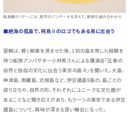
尾長鯛のソテーには、紫芋のパンケーキを添えて。新鮮な組み合わせだ
■絶海の孤島で、飛鳥Ⅱのロゴでもある鳥に出会う
翌朝は、軽く朝食を済ませた後、130の島を旅した経験を
持つ船旅アンバサダー小林希さんによる講演会「圧巻の
自然と独自の文化に出会う東京の島々」を聞いた。大島、
神津島、御蔵島、式根島など、伊豆諸島9島の、島ごとの
成り立ちや、自然の形、それぞれにユニークな文化圏が
あることなど聞き応えがあり、もう一つの東京である伊豆
諸島について、興味が深まる良い機会になった。