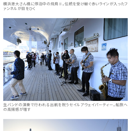
横浜港大さん橋に停泊中の飛鳥Ⅱ。伝統を受け継ぐ赤いラインが入ったフ
ァンネルが目をひく
生バンドの演奏で行われる出航を祝うセイルアウェイパーティー。船旅へ
の高揚感が増す