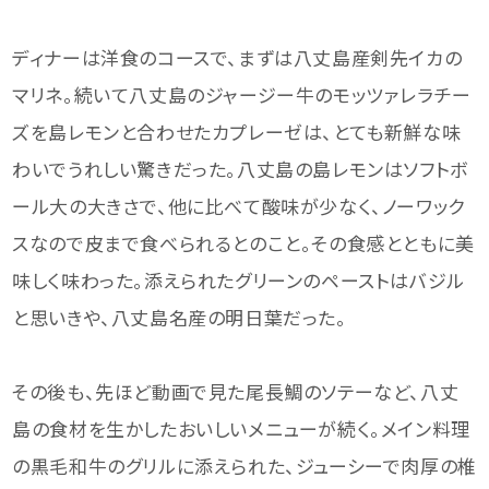
ディナーは洋食のコースで、まずは八丈島産剣先イカの
マリネ。続いて八丈島のジャージー牛のモッツァレラチー
ズを島レモンと合わせたカプレーゼは、とても新鮮な味
わいでうれしい驚きだった。八丈島の島レモンはソフトボ
ール大の大きさで、他に比べて酸味が少なく、ノーワック
スなので皮まで食べられるとのこと。その食感とともに美
味しく味わった。添えられたグリーンのペーストはバジル
と思いきや、八丈島名産の明日葉だった。
その後も、先ほど動画で見た尾長鯛のソテーなど、八丈
島の食材を生かしたおいしいメニューが続く。メイン料理
の黒毛和牛のグリルに添えられた、ジューシーで肉厚の椎