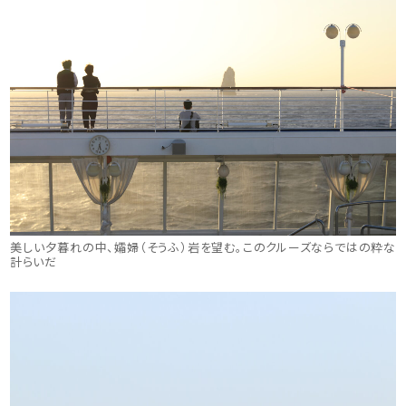
美しい夕暮れの中、孀婦（そうふ）岩を望む。このクルーズならではの粋な
計らいだ