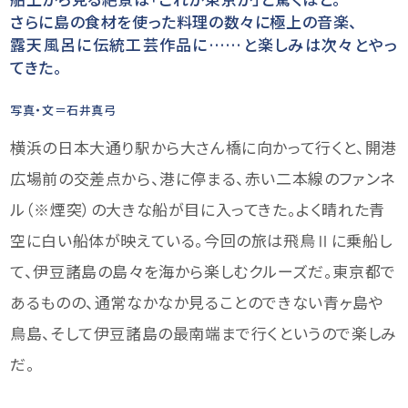
さらに島の食材を使った料理の数々に極上の音楽、
露天風呂に伝統工芸作品に……と楽しみは次々とやっ
てきた。
写真・文＝石井真弓
横浜の日本大通り駅から大さん橋に向かって行くと、開港
広場前の交差点から、港に停まる、赤い二本線のファンネ
ル（※煙突）の大きな船が目に入ってきた。よく晴れた青
空に白い船体が映えている。今回の旅は飛鳥Ⅱに乗船し
て、伊豆諸島の島々を海から楽しむクルーズだ。東京都で
あるものの、通常なかなか見ることのできない青ヶ島や
鳥島、そして伊豆諸島の最南端まで行くというので楽しみ
だ。