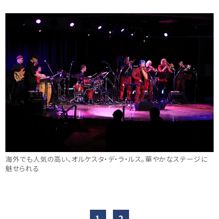
海外でも人気の高い、オルケスタ・デ・ラ・ルス。華やかなステージに
魅せられる
1
2