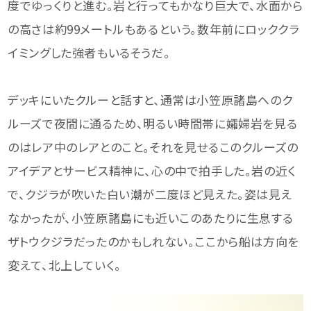
度でゆっくりと進む。岩と行ってもかなり巨大で、水面から
の高さは約99メートルもあるという。数年前にロッククラ
イミングした強者もいるそうだ。
デッキにいたクルーと話すと、通常は小笠原諸島へのク
ルーズで夜間に通るため、明るい時間帯に孀婦岩を見る
のはレア中のレアとのこと。それを見せるこのクルーズの
アイデアとサービス精神に、心の中で拍手した。岩の近く
で、クジラが吹いた白い潮が二度ほど見えた。姿は見え
なかったが、小笠原諸島にも近いこのあたりに生息する
ザトウクジラだったのかもしれない。ここから船は方向を
変えて、北上していく。