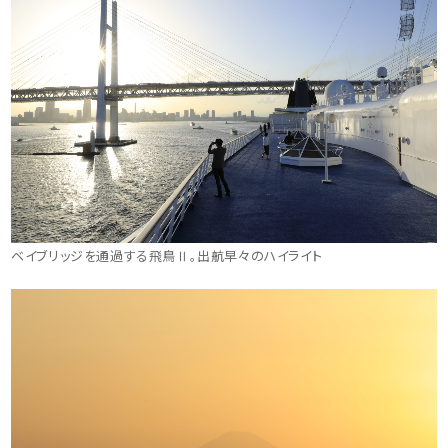
ベイブリッジを通過する飛鳥Ⅱ。出航早々のハイライト