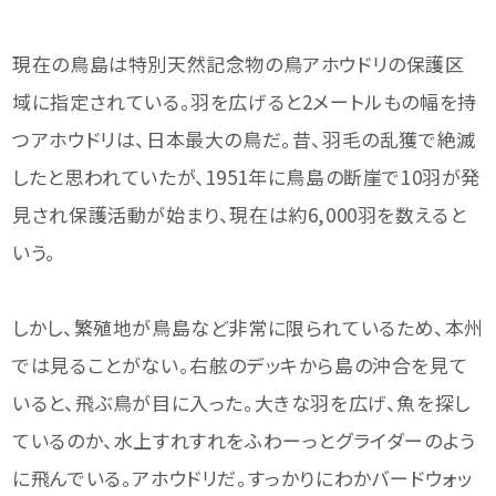
現在の鳥島は特別天然記念物の鳥アホウドリの保護区
域に指定されている。羽を広げると2メートルもの幅を持
つアホウドリは、日本最大の鳥だ。昔、羽毛の乱獲で絶滅
したと思われていたが、1951年に鳥島の断崖で10羽が発
見され保護活動が始まり、現在は約6,000羽を数えると
いう。
しかし、繁殖地が鳥島など非常に限られているため、本州
では見ることがない。右舷のデッキから島の沖合を見て
いると、飛ぶ鳥が目に入った。大きな羽を広げ、魚を探し
ているのか、水上すれすれをふわーっとグライダーのよう
に飛んでいる。アホウドリだ。すっかりにわかバードウォッ