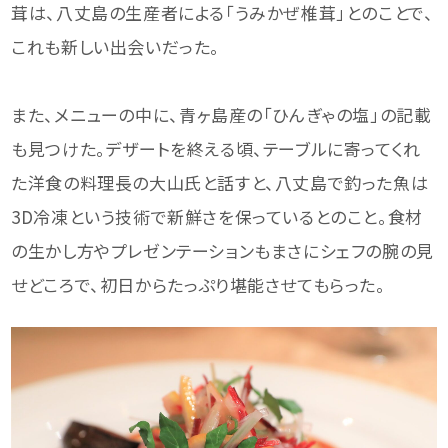
茸は、八丈島の生産者による「うみかぜ椎茸」とのことで、
これも新しい出会いだった。
また、メニューの中に、青ヶ島産の「ひんぎゃの塩」の記載
も見つけた。デザートを終える頃、テーブルに寄ってくれ
た洋食の料理長の大山氏と話すと、八丈島で釣った魚は
3D冷凍という技術で新鮮さを保っているとのこと。食材
の生かし方やプレゼンテーションもまさにシェフの腕の見
せどころで、初日からたっぷり堪能させてもらった。