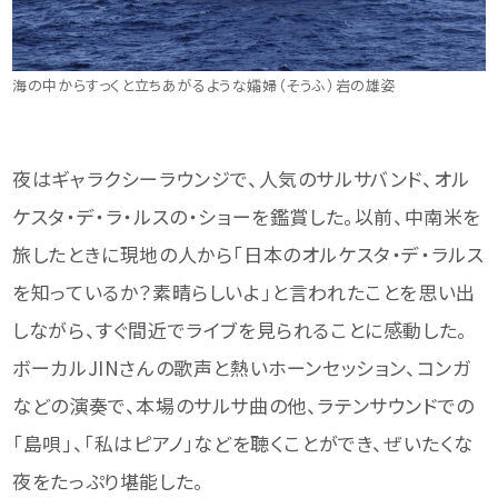
海の中からすっくと立ちあがるような孀婦（そうふ）岩の雄姿
夜はギャラクシーラウンジで、人気のサルサバンド、オル
ケスタ・デ・ラ・ルスの・ショーを鑑賞した。以前、中南米を
旅したときに現地の人から「日本のオルケスタ・デ・ラルス
を知っているか？素晴らしいよ」と言われたことを思い出
しながら、すぐ間近でライブを見られることに感動した。
ボーカルJINさんの歌声と熱いホーンセッション、コンガ
などの演奏で、本場のサルサ曲の他、ラテンサウンドでの
「島唄」、「私はピアノ」などを聴くことができ、ぜいたくな
夜をたっぷり堪能した。