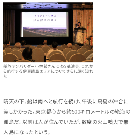
船旅アンバサダー小林希さんによる講演会。これか
ら航行する伊豆諸島エリアについてさらに深く知れ
た
晴天の下、船は南へと航行を続け、午後に鳥島の沖合に
差しかかった。東京都心から約500キロメートルの絶海の
孤島だ。以前は人が住んでいたが、数度の火山噴火で無
人島になったという。