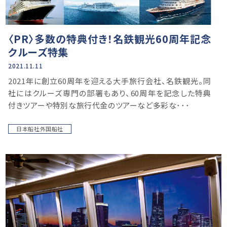
〈PR〉多数の特典付き！名鉄観光60周年記念
クルーズ特集
2021.11.11
2021年に創立60周年を迎える大手旅行会社、名鉄観光。同
社にはクルーズ専門の部署もあり、60周年を記念した特典
付きツアーや特別な旅行代金のツアーなど多彩な･･･
日本船社外国船社