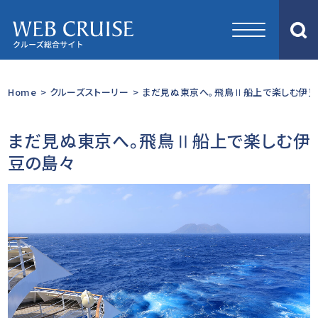
Home
>
クルーズストーリー
>
まだ見ぬ東京へ。飛鳥Ⅱ船上で楽しむ伊豆の
まだ見ぬ東京へ。飛鳥Ⅱ船上で楽しむ伊
豆の島々