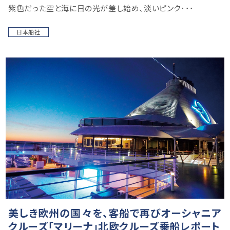
紫色だった空と海に日の光が差し始め、淡いピンク･･･
日本船社
美しき欧州の国々を、客船で再びオーシャニア
クルーズ「マリーナ」北欧クルーズ乗船レポート