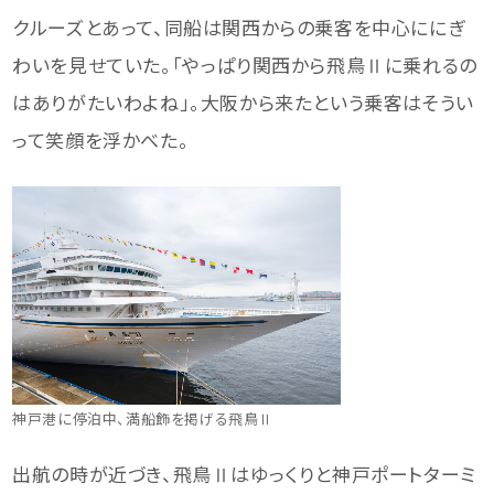
クルーズとあって、同船は関西からの乗客を中心ににぎ
わいを見せていた。「やっぱり関西から飛鳥Ⅱに乗れるの
はありがたいわよね」。大阪から来たという乗客はそうい
って笑顔を浮かべた。
神戸港に停泊中、満船飾を掲げる飛鳥Ⅱ
出航の時が近づき、飛鳥Ⅱはゆっくりと神戸ポートターミ