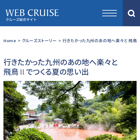
Home
>
クルーズストーリー
>
行きたかった九州のあの地へ楽々と 飛鳥Ⅱ
行きたかった九州のあの地へ楽々と
飛鳥Ⅱでつくる夏の思い出