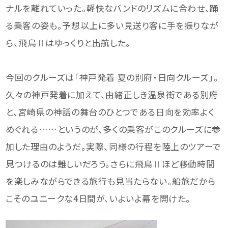
ナルを離れていった。軽快なバンドのリズムに合わせ、踊
る乗客の姿も。予想以上に多い見送り客に手を振りなが
ら、飛鳥Ⅱはゆっくりと出航した。
今回のクルーズは「神戸発着 夏の別府・日向クルーズ」。
久々の神戸発着に加えて、由緒正しき温泉街である別府
と、宮崎県の神話の舞台のひとつである日向を効率よく
めぐれる……というのが、多くの乗客がこのクルーズに参
加した理由のようだ。実際、同様の行程を陸上のツアーで
見つけるのは難しいだろう。さらに飛鳥Ⅱほど移動時間
を楽しみながらできる旅行も見当たらない。船旅だから
こそのユニークな4日間が、いよいよ幕を開けた。