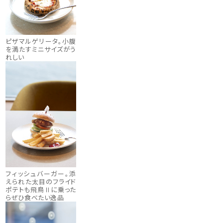
ピザマルゲリータ。小腹
を満たすミニサイズがう
れしい
フィッシュバーガー。添
えられた太目のフライド
ポテトも飛鳥Ⅱに乗った
らぜひ食べたい逸品