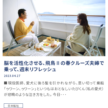
脳を活性化させる、飛鳥Ⅱの春クルーズ夫婦で
乗って、週末リフレッシュ
2023.04.27
■現役医師、愛犬に後ろ髪を引かれながら、思い切って乗船
「ゥワーン、ゥワーン」といつもはおとなしいたびくん（私の愛犬）
が悲鳴のような泣き方をした。 今日･･･
日本船社