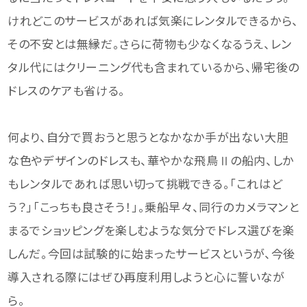
けれどこのサービスがあれば気楽にレンタルできるから、
その不安とは無縁だ。さらに荷物も少なくなるうえ、レン
タル代にはクリーニング代も含まれているから、帰宅後の
ドレスのケアも省ける。
何より、自分で買おうと思うとなかなか手が出ない大胆
な色やデザインのドレスも、華やかな飛鳥Ⅱの船内、しか
もレンタルであれば思い切って挑戦できる。「これはど
う？」「こっちも良さそう！」。乗船早々、同行のカメラマンと
まるでショッピングを楽しむような気分でドレス選びを楽
しんだ。今回は試験的に始まったサービスというが、今後
導入される際にはぜひ再度利用しようと心に誓いなが
ら。