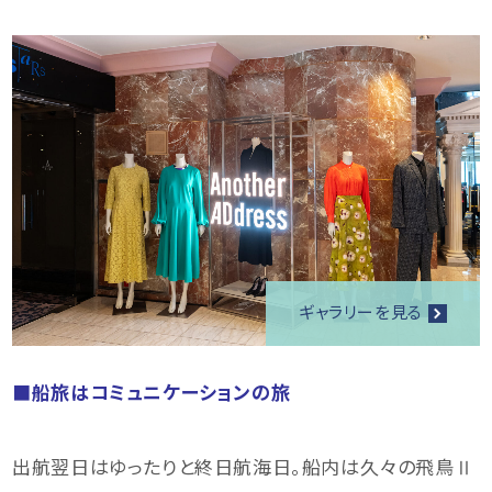
ギャラリーを見る
■船旅はコミュニケーションの旅
出航翌日はゆったりと終日航海日。船内は久々の飛鳥Ⅱ