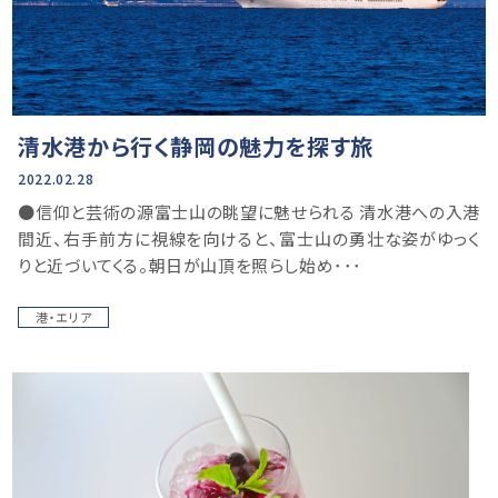
清水港から行く静岡の魅力を探す旅
2022.02.28
●信仰と芸術の源富士山の眺望に魅せられる 清水港への入港
間近、右手前方に視線を向けると、富士山の勇壮な姿がゆっく
りと近づいてくる。朝日が山頂を照らし始め･･･
港・エリア