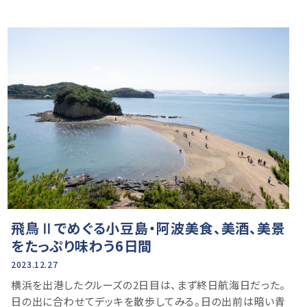
飛鳥Ⅱでめぐる小豆島・阿波美食、美酒、美景
をたっぷり味わう6日間
2023.12.27
横浜を出港したクルーズの2日目は、まず終日航海日だった。
日の出に合わせてデッキを散歩してみる。日の出前は暗い青