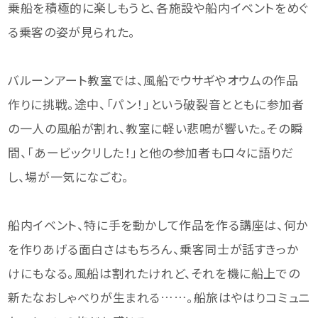
乗船を積極的に楽しもうと、各施設や船内イベントをめぐ
る乗客の姿が見られた。
バルーンアート教室では、風船でウサギやオウムの作品
作りに挑戦。途中、「パン！」という破裂音とともに参加者
の一人の風船が割れ、教室に軽い悲鳴が響いた。その瞬
間、「あービックリした！」と他の参加者も口々に語りだ
し、場が一気になごむ。
船内イベント、特に手を動かして作品を作る講座は、何か
を作りあげる面白さはもちろん、乗客同士が話すきっか
けにもなる。風船は割れたけれど、それを機に船上での
新たなおしゃべりが生まれる……。船旅はやはりコミュニ