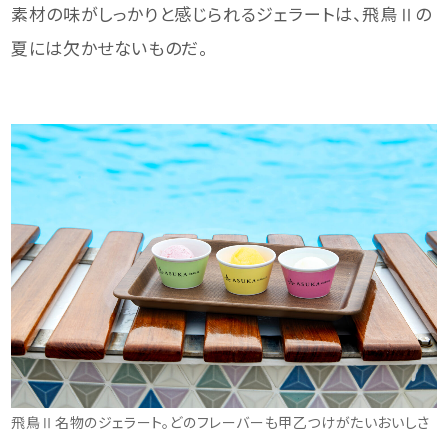
素材の味がしっかりと感じられるジェラートは、飛鳥Ⅱの
夏には欠かせないものだ。
飛鳥Ⅱ名物のジェラート。どのフレーバーも甲乙つけがたいおいしさ