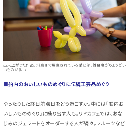
出来上がった作品。飛鳥Ⅱで用意されている講座は、難易度がちょうどい
いものが多い
■船内のおいしいものめぐりに伝統工芸品めぐり
ゆったりした終日航海日をどう過ごすか。中には「船内お
いしいものめぐり」に繰り出す人も。リドカフェでは、おな
じみのジェラートをオーダーする人が続々。フルーツなど