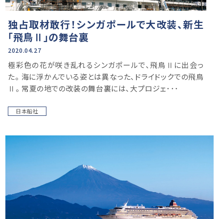
独占取材敢行！シンガポールで大改装、新生
「飛鳥Ⅱ」の舞台裏
2020.04.27
極彩色の花が咲き乱れるシンガポールで、飛鳥Ⅱに出会っ
た。 海に浮かんでいる姿とは異なった、ドライドックでの飛鳥
Ⅱ。 常夏の地での改装の舞台裏には、大プロジェ･･･
日本船社