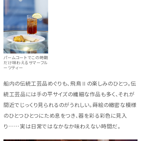
パームコートでこの時期
だけ味わえるサマーフル
ーツティー
船内の伝統工芸品めぐりも、飛鳥Ⅱの楽しみのひとつ。伝
統工芸品には手の平サイズの繊細な作品も多く、それが
間近でじっくり見られるのがうれしい。蒔絵の緻密な模様
のひとつひとつにため息をつき、器を彩る彩色に見入
り……実は日常ではなかなか味わえない時間だ。