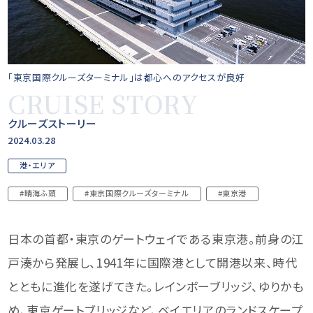
「東京国際クルーズターミナル」は都心へのアクセスが良好
CRUISE STORY
クルーズストーリー
2024.03.28
港・エリア
#晴海ふ頭
#東京国際クルーズターミナル
#東京港
日本の首都・東京のゲートウェイである東京港。前身の江
戸湊から発展し、1941年に国際港として開港以来、時代
とともに進化を遂げてきた。レインボーブリッジ、ゆりかも
め、東京ゲートブリッジなど、ベイエリアのランドスケープ