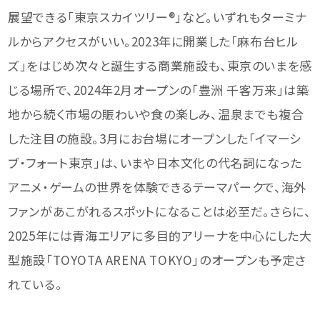
展望できる「東京スカイツリー®」など。いずれもターミナ
ルからアクセスがいい。2023年に開業した「麻布台ヒル
ズ」をはじめ次々と誕生する商業施設も、東京のいまを感
じる場所で、2024年2月オープンの「豊洲 千客万来」は築
地から続く市場の賑わいや食の楽しみ、温泉までも複合
した注目の施設。3月にお台場にオープンした「イマーシ
ブ・フォート東京」は、いまや日本文化の代名詞になった
アニメ・ゲームの世界を体験できるテーマパークで、海外
ファンがあこがれるスポットになることは必至だ。さらに、
2025年には青海エリアに多目的アリーナを中心にした大
型施設「TOYOTA ARENA TOKYO」のオープンも予定さ
れている。