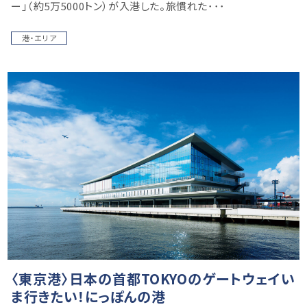
ー」（約5万5000トン）が入港した。旅慣れた･･･
港・エリア
〈東京港〉日本の首都TOKYOのゲートウェイい
ま行きたい！にっぽんの港