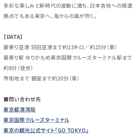
多彩な楽しみと新時代の波動に満ち、日本各地への周遊
拠点でもある東京へ、海からの風が吹く。
【DATA】
最寄り空港 羽田空港まで約13キロ／約25分（車）
最寄り駅 ゆりかもめ東京国際クルーズターミナル駅まで
約8分（徒歩）
市街地まで 銀座まで約20分（車）
■問い合わせ先
東京都港湾局
東京国際クルーズターミナル
東京の観光公式サイト「GO TOKYO」