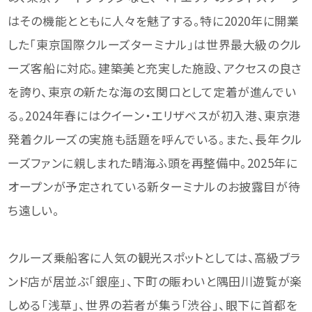
はその機能とともに人々を魅了する。特に2020年に開業
した「東京国際クルーズターミナル」は世界最大級のクル
ーズ客船に対応。建築美と充実した施設、アクセスの良さ
を誇り、東京の新たな海の玄関口として定着が進んでい
る。2024年春にはクイーン・エリザベスが初入港、東京港
発着クルーズの実施も話題を呼んでいる。また、長年クル
ーズファンに親しまれた晴海ふ頭を再整備中。2025年に
オープンが予定されている新ターミナルのお披露目が待
ち遠しい。
クルーズ乗船客に人気の観光スポットとしては、高級ブラ
ンド店が居並ぶ「銀座」、下町の賑わいと隅田川遊覧が楽
しめる「浅草」、世界の若者が集う「渋谷」、眼下に首都を