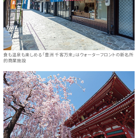
食も温泉も楽しめる「豊洲 千客万来」はウォーターフロントの新名所
的商業施設