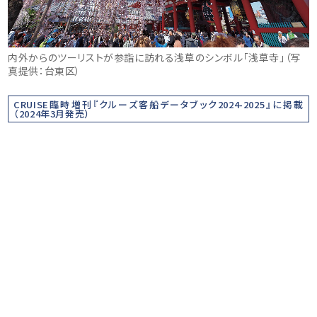
内外からのツーリストが参詣に訪れる浅草のシンボル「浅草寺」（写
真提供：台東区）
CRUISE臨時増刊『クルーズ客船データブック2024-2025』に掲載
（2024年3月発売）