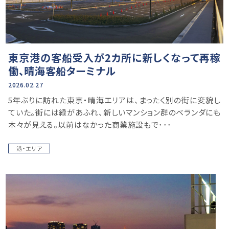
東京港の客船受入が2カ所に新しくなって再稼
働、晴海客船ターミナル
2026.02.27
5年ぶりに訪れた東京・晴海エリアは、まったく別の街に変貌し
ていた。街には緑があふれ、新しいマンション群のベランダにも
木々が見える。以前はなかった商業施設もで･･･
港・エリア