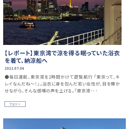
【レポート】東京湾で涼を得る――眠っていた浴衣
を着て、納涼船へ
2022.07.06
●毎日運航、東京湾を2時間かけて遊覧航行 「東京って、キ
レイなんだね～！」。浴衣に身を包んだ若い女性が、目を輝か
せながら、そんな感嘆の声を上げる。「東京湾･･･
フェリー