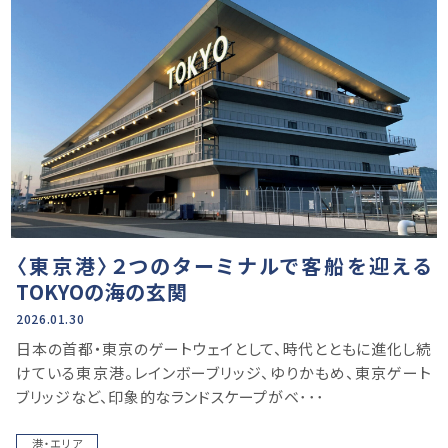
〈東京港〉２つのターミナルで客船を迎える
TOKYOの海の玄関
2026.01.30
日本の首都・東京のゲートウェイとして、時代とともに進化し続
けている東京港。レインボーブリッジ、ゆりかもめ、東京ゲート
ブリッジなど、印象的なランドスケープがベ･･･
港・エリア