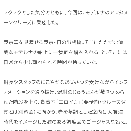
ワクワクとした気分とともに、今回は、モデルナのアフタヌ
ーンクルーズに乗船した。
東京湾を見渡せる東京・日の出桟橋。そこにたたずむ優
美なモデルナの船上に一歩足を踏み入れる。と、そこには
日常から少し離れられる時間が待っていた。
船長やスタッフのにこやかなあいさつを受けながらインフ
ォメーションを通り抜け、濃紺のじゅうたんが敷きつめら
れた階段を上り、貴賓室「エロイカ」（要予約・クルーズ運
賃とは別料金）に向かう。赤を基調とした室内は大航海
時代をイメージした趣のある調度品でゴージャスな設え。