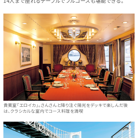
14人まで座れるテーブルでフルコースも堪能できる。
貴賓室「エロイカ」。さんさんと降り注ぐ陽光をデッキで楽しんだ後
は、クラシカルな室内でコース料理を満喫