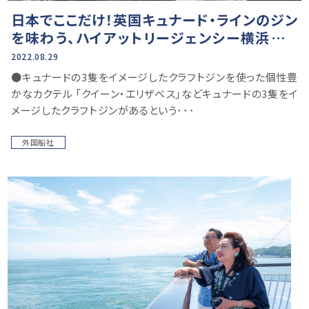
日本でここだけ！英国キュナード・ラインのジン
を味わう、ハイアットリージェンシー横浜での
船旅を想うひととき
2022.08.29
●キュナードの3隻をイメージしたクラフトジンを使った個性豊
かなカクテル 「クイーン・エリザベス」などキュナードの3隻をイ
メージしたクラフトジンがあるという･･･
外国船社