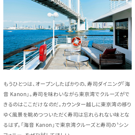
もうひとつは、オープンしたばかりの、寿司ダイニング「海
音 Kanon」。寿司を味わいながら東京湾でクルーズがで
きるのはここだけなのだ。カウンター越しに東京湾の移り
ゆく風景を眺めつついただく寿司は忘れられない味とな
るはず。「海音 Kanon」で東京湾クルーズと寿司の〝シン
フォニー〟をぜひ試してほしい。