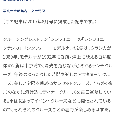
写真＝斉藤美春 文＝菅原一二三
（この記事は2017年8月号に掲載した記事です。）
クルージングレストラン「シンフォニー」の「シンフォニー
クラシカ」、「シンフォニー モデルナ」の2隻は、クラシカが
1989年、モデルナが1992年に就航。洋上に映える白い船
体の２隻は東京湾で、陽光を浴びながらめぐるランチクル
ーズ、午後のゆったりした時間を楽しむアフタヌーンクル
ーズ、美しい夕陽を眺めるサンセットクルーズ、きらめく夜
景のなかに溶け込むディナークルーズを毎日運航してい
る。季節によってイベントクルーズなども開催されている
ので、それぞれのクルーズごとの魅力が楽しめるはずだ。