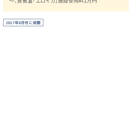
～、貴賓室「エロイカ」施設使用料1万円
2017年8月号に掲載