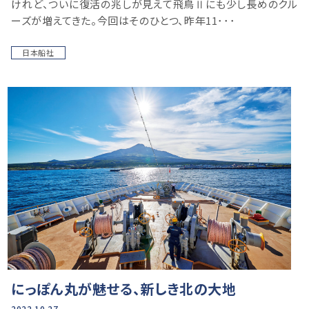
けれど、ついに復活の兆しが見えて飛鳥Ⅱにも少し長めのクル
ーズが増えてきた。今回はそのひとつ、昨年11･･･
日本船社
にっぽん丸が魅せる、新しき北の大地
2022.10.27