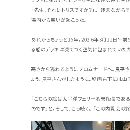
「先生、それはトリスですか？」。「残念ながら
場内から笑いが起こった。
あれからちょうど15年。202 6年3月11日
る船のデッキは凍てつく空気に包まれていた
寒さから逃れるようにプロムナードへ。良平さ
ょう、良平さんがしたように。壁画右下には
「こちらの絵は太平洋フェリー名誉船長であ
のです」と。そして、こう続く。 「この内覧会