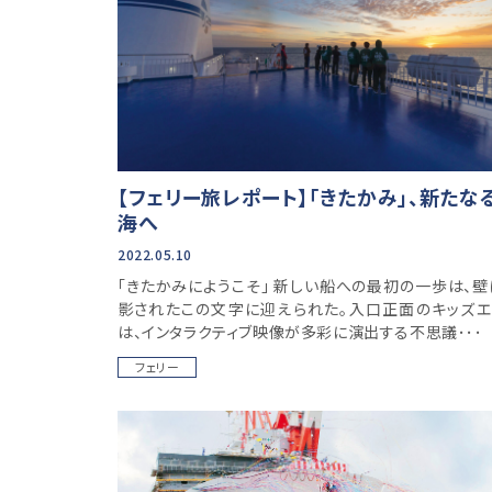
【フェリー旅レポート】「きたかみ」、新たな
海へ
2022.05.10
「きたかみにようこそ」 新しい船への最初の一歩は、壁
影されたこの文字に迎えられた。入口正面のキッズエ
は、インタラクティブ映像が多彩に演出する不思議･･･
フェリー