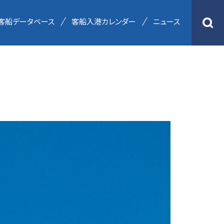
客船データベース
客船入港カレンダー
ニュース