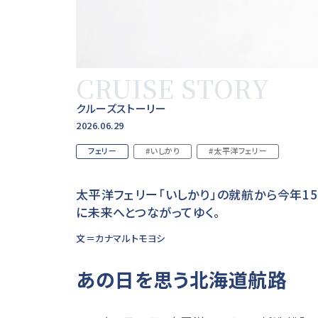
CRUISE STORY
クルーズストーリー
2026.06.29
フェリー
#いしかり
#太平洋フェリー
太平洋フェリー「いしかり」の就航から今年1
に未来へとつながってゆく。
文＝カナマルトモヨシ
あの日を思う北海道航路