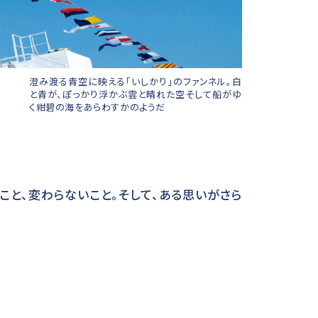
澄み渡る青空に映える「いしかり」のファンネル。白
と青が、ぽっかり浮かぶ雲と晴れた空そして船がゆ
く紺碧の海をあらわすかのようだ
こと、変わらないこと。そして、ある思いがさら