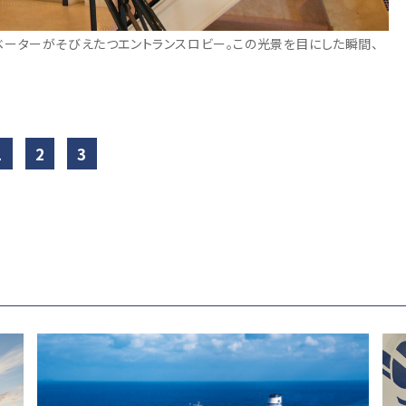
ーターがそびえたつエントランスロビー。この光景を目にした瞬間、
1
2
3