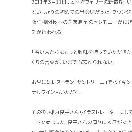
2011年3月11日。太平洋フェリーの新造船
といしかりの初めての出会いだった。ラウンジ
藤仁機関長への花束贈呈のセレモニーがにぎ
チが行われる。
「若い人たちにもっと興味を持っていただきた
くりの言葉が、いまでも忘れられない。
お昼にはレストラン「サントリーニ」でバイキ
ナルワインもいただく。
その後、柳原良平さん（イラストレーターにし
ードで始まった。良平さんの周りに人垣ができ
ソファに腰かけるとジョッキになみなみと注が