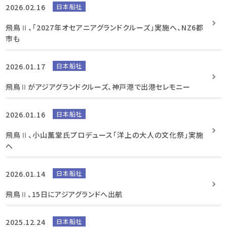
2026.02.16
日本船社
飛鳥Ⅱ、「2027年オセアニアグランドクルーズ」実施へ、NZ6都
市も
2026.01.17
日本船社
飛鳥Ⅱがアジアグランドクルーズ、神戸港で出港セレモニー
2026.01.16
日本船社
飛鳥Ⅱ、小山薫堂氏プロデュース「洋上の大人の文化祭」実施
へ
2026.01.14
日本船社
飛鳥Ⅱ、15日にアジアグランドへ出航
2025.12.24
日本船社