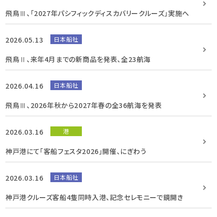
飛鳥Ⅲ、「2027年パシフィックディスカバリークルーズ」実施へ
2026.05.13
日本船社
飛鳥Ⅱ、来年4月までの新商品を発表、全23航海
2026.04.16
日本船社
飛鳥Ⅲ、2026年秋から2027年春の全36航海を発表
2026.03.16
港
神戸港にて「客船フェスタ2026」開催、にぎわう
2026.03.16
日本船社
神戸港クルーズ客船4隻同時入港、記念セレモニーで鏡開き