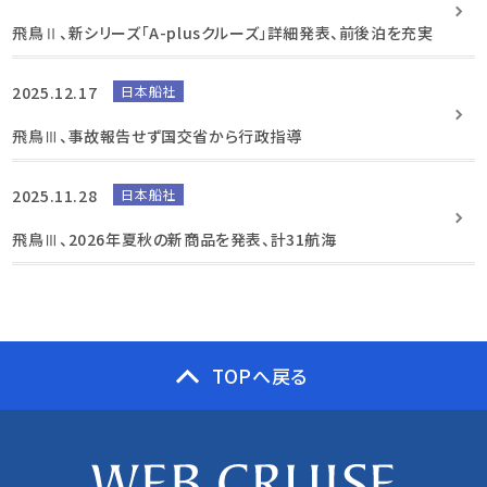
飛鳥Ⅱ、新シリーズ「A-plusクルーズ」詳細発表、前後泊を充実
2025.12.17
日本船社
飛鳥Ⅲ、事故報告せず国交省から行政指導
2025.11.28
日本船社
飛鳥Ⅲ、2026年夏秋の新商品を発表、計31航海
TOPへ戻る