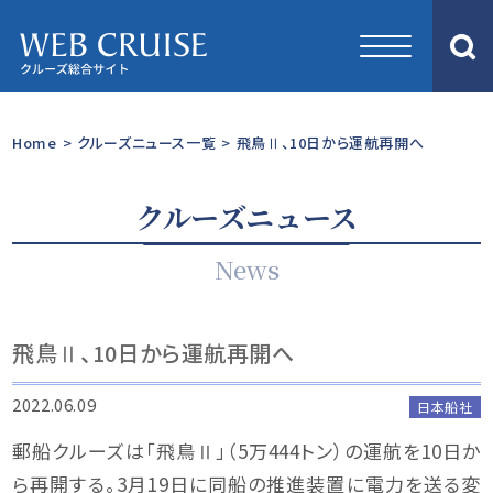
Home
>
クルーズニュース一覧
>
飛鳥Ⅱ、10日から運航再開へ
クルーズニュース
News
飛鳥Ⅱ、10日から運航再開へ
2022.06.09
日本船社
郵船クルーズは「飛鳥Ⅱ」（5万444トン）の運航を10日か
ら再開する。3月19日に同船の推進装置に電力を送る変