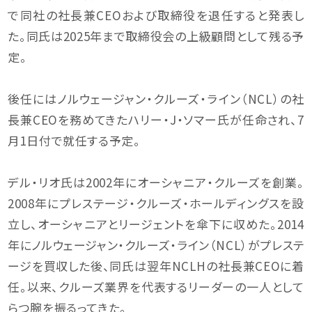
で同社の社長兼CEOおよび取締役を退任すると発表し
た。同氏は2025年まで取締役会の上級顧問として残る予
定。
後任にはノルウェージャン・クルーズ・ライン（NCL）の社
長兼CEOを務めてきたハリー・J・ソマー氏が任命され、7
月1日付で就任する予定。
デル・リオ氏は2002年にオーシャニア・クルーズを創業。
2008年にプレステージ・クルーズ・ホールディングスを設
立し、オーシャニアとリージェントを傘下に収めた。2014
年にノルウェージャン・クルーズ・ライン（NCL）がプレステ
ージを買収した後、同氏は翌年NCLHの社長兼CEOに着
任。以来、クルーズ業界を代表するリーダーの一人として
らつ腕を振るってきた。