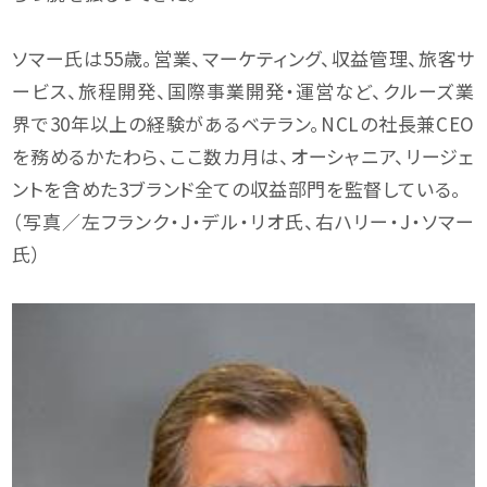
ソマー氏は55歳。営業、マーケティング、収益管理、旅客サ
ービス、旅程開発、国際事業開発・運営など、クルーズ業
界で30年以上の経験があるベテラン。NCLの社長兼CEO
を務めるかたわら、ここ数カ月は、オーシャニア、リージェ
ントを含めた3ブランド全ての収益部門を監督している。
（写真／左フランク・J・デル・リオ氏、右ハリー・J・ソマー
氏）