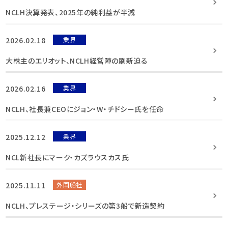
NCLH決算発表、2025年の純利益が半減
2026.02.18
業界
大株主のエリオット、NCLH経営陣の刷新迫る
2026.02.16
業界
NCLH、社長兼CEOにジョン・W・チドシー氏を任命
2025.12.12
業界
NCL新社長にマーク・カズラウスカス氏
2025.11.11
外国船社
NCLH、プレステージ・シリーズの第3船で新造契約