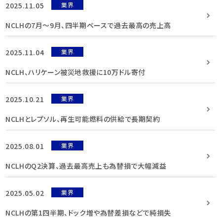
2025.11.05
業界
NCLHの7月〜9月、四半期ベースで過去最高の売上高
2025.11.04
業界
NCLH、ハリケーン被災地救援に10万ドル寄付
2025.10.21
業界
NCLHとレプソル、再生可能燃料の供給で長期契約
2025.08.01
業界
NCLHのQ2決算、過去最高売上も為替損で大幅減益
2025.05.02
業界
NCLHの第1四半期、ドック増や為替差損などで純損失