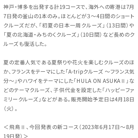
神戸・博多を出発する計19コースで、海外への寄港は7月
7日発の釜山の1本のみ。ほとんどが３～4日間のショート
クルーズだが、「初夏の日本一周クルーズ」（13日間）や
「夏の北海道・みちのくクルーズ」（10日間）など長めのク
ルーズも復活した。
夏の定番人気である夏祭りや花火を楽しむクルーズのほ
か、フランスをテーマにした「A-tripクルーズ ～フランス気
分～」やハワイをテーマにした「HULA ON ASUKAⅡ」な
どのテーマクルーズ、子供代金を設定した「ハッピーファ
ミリークルーズ」などがある。販売開始予定日は4月18日
（火）。
＜飛鳥Ⅱ、今回発表の新コース（2023年6月17日～8月
19日発）＞