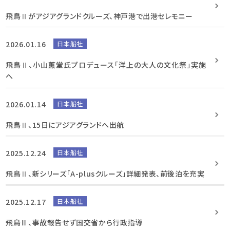
飛鳥Ⅱがアジアグランドクルーズ、神戸港で出港セレモニー
2026.01.16
日本船社
飛鳥Ⅱ、小山薫堂氏プロデュース「洋上の大人の文化祭」実施
へ
2026.01.14
日本船社
飛鳥Ⅱ、15日にアジアグランドへ出航
2025.12.24
日本船社
飛鳥Ⅱ、新シリーズ「A-plusクルーズ」詳細発表、前後泊を充実
2025.12.17
日本船社
飛鳥Ⅲ、事故報告せず国交省から行政指導