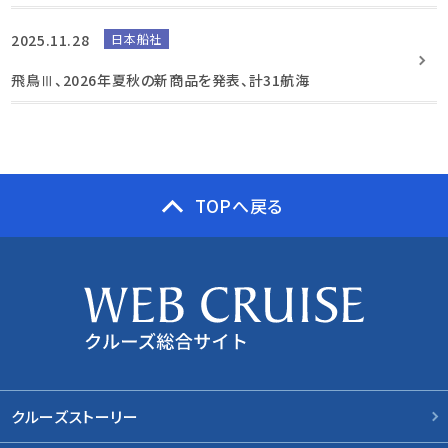
2025.11.28
日本船社
飛鳥Ⅲ、2026年夏秋の新商品を発表、計31航海
TOPへ戻る
クルーズストーリー