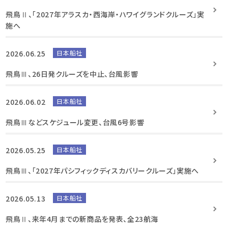
飛鳥Ⅱ、「2027年アラスカ・西海岸・ハワイグランドクルーズ」実
施へ
2026.06.25
日本船社
飛鳥Ⅲ、26日発クルーズを中止、台風影響
2026.06.02
日本船社
飛鳥Ⅲなどスケジュール変更、台風6号影響
2026.05.25
日本船社
飛鳥Ⅲ、「2027年パシフィックディスカバリークルーズ」実施へ
2026.05.13
日本船社
飛鳥Ⅱ、来年4月までの新商品を発表、全23航海