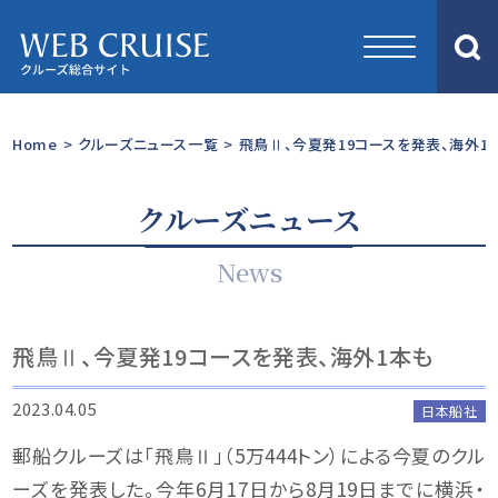
Home
>
クルーズニュース一覧
>
飛鳥Ⅱ、今夏発19コースを発表、海外1
クルーズニュース
News
飛鳥Ⅱ、今夏発19コースを発表、海外1本も
2023.04.05
日本船社
郵船クルーズは「飛鳥Ⅱ」（5万444トン）による今夏のクル
ーズを発表した。今年6月17日から8月19日までに横浜・