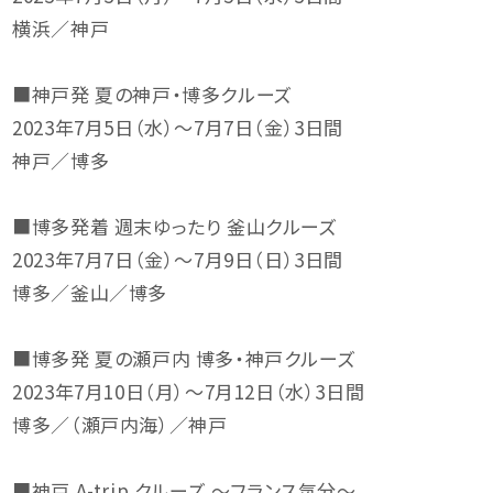
横浜／神戸
■神戸発 夏の神戸・博多クルーズ
2023年7月5日（水）～7月7日（金）3日間
神戸／博多
■博多発着 週末ゆったり 釜山クルーズ
2023年7月7日（金）～7月9日（日）3日間
博多／釜山／博多
■博多発 夏の瀬戸内 博多・神戸クルーズ
2023年7月10日（月）～7月12日（水）3日間
博多／（瀬戸内海）／神戸
■神戸 A-trip クルーズ ～フランス気分～