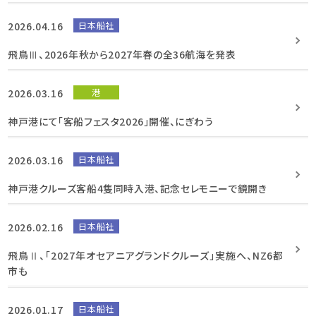
2026.04.16
日本船社
飛鳥Ⅲ、2026年秋から2027年春の全36航海を発表
2026.03.16
港
神戸港にて「客船フェスタ2026」開催、にぎわう
2026.03.16
日本船社
神戸港クルーズ客船4隻同時入港、記念セレモニーで鏡開き
2026.02.16
日本船社
飛鳥Ⅱ、「2027年オセアニアグランドクルーズ」実施へ、NZ6都
市も
2026.01.17
日本船社