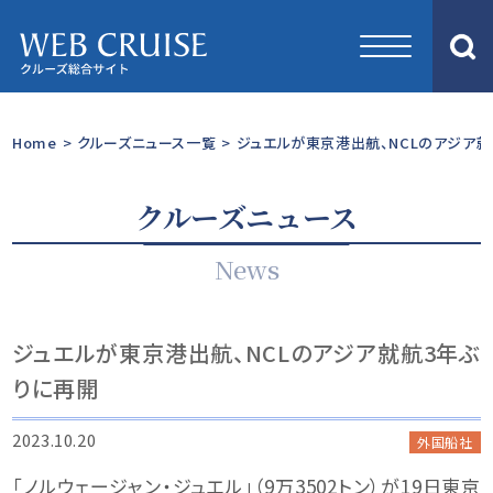
Home
>
クルーズニュース一覧
>
ジュエルが東京港出航、NCLのアジア就
クルーズニュース
News
ジュエルが東京港出航、NCLのアジア就航3年ぶ
りに再開
2023.10.20
外国船社
「ノルウェージャン・ジュエル」（9万3502トン）が19日東京