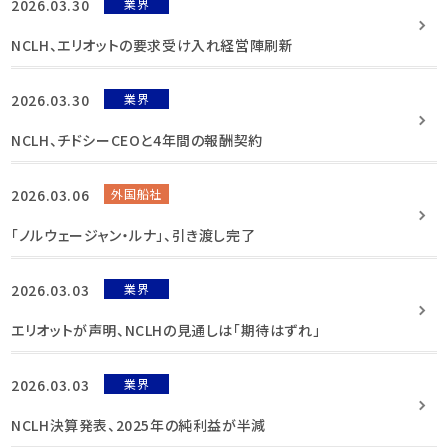
2026.03.30
業界
NCLH、エリオットの要求受け入れ経営陣刷新
2026.03.30
業界
NCLH、チドシーCEOと4年間の報酬契約
2026.03.06
外国船社
「ノルウェージャン・ルナ」、引き渡し完了
2026.03.03
業界
エリオットが声明、NCLHの見通しは「期待はずれ」
2026.03.03
業界
NCLH決算発表、2025年の純利益が半減