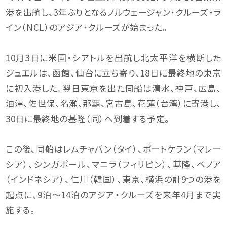
港を出航し、3年ぶりとなるノルウェージャン・クルーズ・ラ
イン（NCL）のアジア・クルーズが始まった。
10月3日に米国・シアトルを出航し北太平洋を横断した
ジュエルは、函館、仙台に立ち寄り、18日に最終地の東京
に初入港した。翌日東京を出た同船は清水、神戸、広島、
油津、佐世保、名瀬、那覇、宮古島、花蓮（台湾）に寄港し、
30日に最終地の基隆（同）へ到着する予定。
この後、同船はレムチャバン（タイ）、ポートケラン（マレー
シア）、シンガポール、マニラ（フィリピン）、基隆、ベノア
（インドネシア）、仁川（韓国）、東京、横浜の計9つの港を
起点に、9泊〜14泊のアジア・クルーズを来年4月まで実
施する。