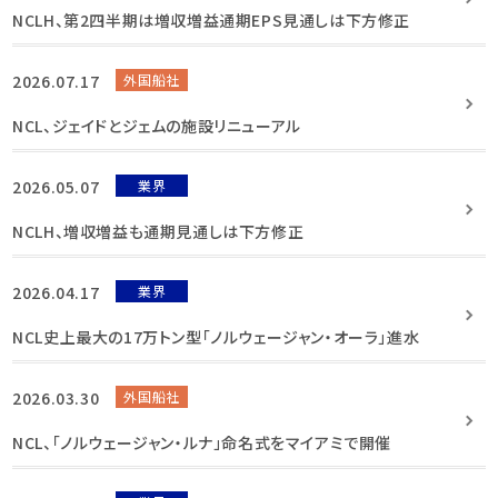
NCLH、第2四半期は増収増益通期EPS見通しは下方修正
2026.07.17
外国船社
NCL、ジェイドとジェムの施設リニューアル
2026.05.07
業界
NCLH、増収増益も通期見通しは下方修正
2026.04.17
業界
NCL史上最大の17万トン型「ノルウェージャン・オーラ」進水
2026.03.30
外国船社
NCL、「ノルウェージャン・ルナ」命名式をマイアミで開催