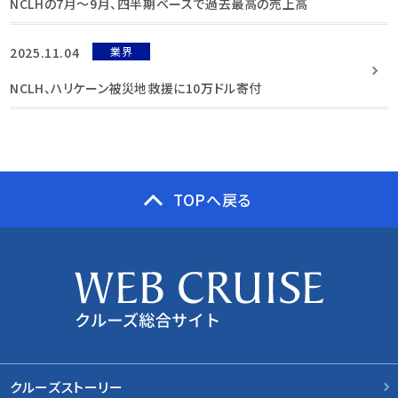
NCLHの7月〜9月、四半期ベースで過去最高の売上高
2025.11.04
業界
NCLH、ハリケーン被災地救援に10万ドル寄付
TOPへ戻る
クルーズストーリー