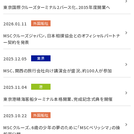
東京国際クルーズターミナル2バース化、2035年度開業へ
2026.01.11
外国船社
MSCクルーズジャパン、日本相撲協会とのオフィシャルパートナ
ー契約を発表
2025.12.05
業界
MSC、関西の旅行会社向け講演会が盛況、約100人が参加
2025.11.04
港
東京港晴海客船ターミナル本格開業、完成記念式典を開催
2025.10.22
外国船社
MSCクルーズ、6歳の少年の夢のために「MSCベリッシマ」の操
舵室公開