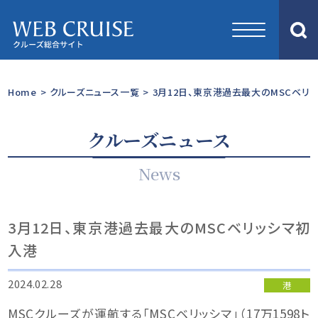
Home
>
クルーズニュース一覧
>
3月12日、東京港過去最大のMSCベリ
クルーズニュース
News
3月12日、東京港過去最大のMSCベリッシマ初
入港
2024.02.28
港
MSCクルーズが運航する「MSCベリッシマ」（17万1598ト