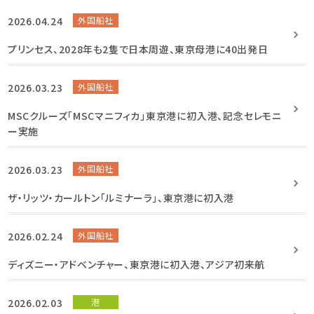
2026.04.24
外国船社
プリンセス、2028年も2隻で日本周遊、東京母港に40出発日
2026.03.23
外国船社
MSCクルーズ「MSCマニフィカ」東京港に初入港、記念セレモニ
ー実施
2026.03.23
外国船社
ザ・リッツ・カールトン「ルミナーラ」、東京港に初入港
2026.02.24
外国船社
ディズニー・アドベンチャー、東京港に初入港、アジア初来航
2026.02.03
港