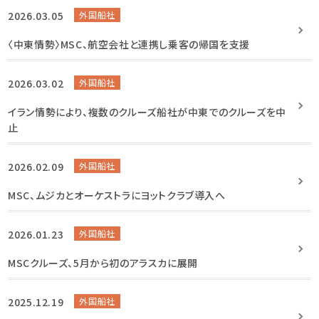
2026.03.05
外国船社
〈中東情勢〉MSC、航空会社と連携し乗客の帰国を支援
2026.03.02
外国船社
イラン情勢により、複数のクルーズ船社が中東でのクルーズを中
止
2026.02.09
外国船社
MSC、ムジカとオーケストラにヨットクラブ導入へ
2026.01.23
外国船社
MSCクルーズ、5月から初のアラスカに展開
2025.12.19
外国船社