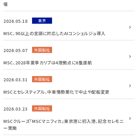
催
2026.05.18
業界
MSC、90以上の言語に対応したAIコンシェルジュ導入
2026.05.07
外国船社
MSC、2028年夏季カリブは4港拠点に6隻運航
2026.03.31
外国船社
MSCとセレスティアル、中東情勢悪化で中止や配船変更
2026.03.23
外国船社
MSCクルーズ「MSCマニフィカ」東京港に初入港、記念セレモニ
ー実施