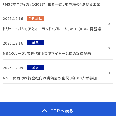
「MSCマニフィカ」の2028年世界一周、地中海の4港から出発
2025.12.16
外国船社
ドリュー・バリモアとオーランド・ブルーム、MSCのCMに再登場
2025.12.16
業界
MSCクルーズ、次世代船6隻でマイヤーと初の新造契約
2025.12.05
業界
MSC、関西の旅行会社向け講演会が盛況、約100人が参加
TOPへ戻る