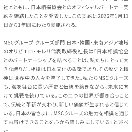
社とともに、日本相撲協会とのオフィシャルパートナー契
約を締結したことを発表した。この契約は2026年1月11
日から1年間にわたり実施される。
MSCグループ クルーズ部門 日本・韓国・東南アジア地域
のオリビエロ・モレリ代表取締役社長は「日本相撲協会
とのパートナーシップを結べることは、私たちにとって大
きな誇りだ。相撲は日本文化の象徴であり、その歴史と精
神は世界中の人々を魅了してきた。私たちMSCクルーズ
も、海を舞台に長い歴史と伝統を築きながら、未来に向
けて挑戦を続けている。この二つの世界が響き合うこと
で、伝統と革新が交わり、新しい価値が生まれると信じて
いる。日本の皆さまに、MSCクルーズの魅力を相撲を通じ
てお届けできることを心から楽しみにしている」と述べ
た。