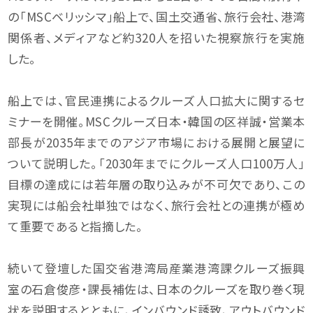
の「MSCベリッシマ」船上で、国土交通省、旅行会社、港湾
関係者、メディアなど約320人を招いた視察旅行を実施
した。
船上では、官民連携によるクルーズ人口拡大に関するセ
ミナーを開催。MSCクルーズ日本・韓国の区祥誠・営業本
部長が2035年までのアジア市場における展開と展望に
ついて説明した。「2030年までにクルーズ人口100万人」
目標の達成には若年層の取り込みが不可欠であり、この
実現には船会社単独ではなく、旅行会社との連携が極め
て重要であると指摘した。
続いて登壇した国交省港湾局産業港湾課クルーズ振興
室の石倉俊彦・課長補佐は、日本のクルーズを取り巻く現
状を説明するとともに、インバウンド誘致、アウトバウンド