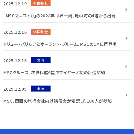
2025.12.19
外国船社
「MSCマニフィカ」の2028年世界一周、地中海の4港から出発
2025.12.16
外国船社
ドリュー・バリモアとオーランド・ブルーム、MSCのCMに再登場
2025.12.16
業界
MSCクルーズ、次世代船6隻でマイヤーと初の新造契約
2025.12.05
業界
MSC、関西の旅行会社向け講演会が盛況、約100人が参加