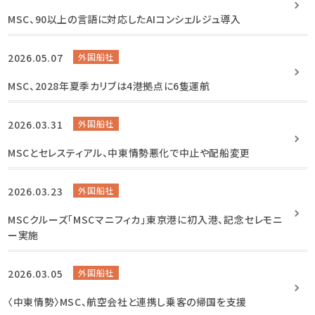
MSC、90以上の言語に対応したAIコンシェルジュ導入
2026.05.07
外国船社
MSC、2028年夏季カリブは4港拠点に6隻運航
2026.03.31
外国船社
MSCとセレスティアル、中東情勢悪化で中止や配船変更
2026.03.23
外国船社
MSCクルーズ「MSCマニフィカ」東京港に初入港、記念セレモニ
ー実施
2026.03.05
外国船社
〈中東情勢〉MSC、航空会社と連携し乗客の帰国を支援