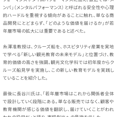
ンパ」（メンタルパフォーマンス）と呼ばれる安全性や心理
的ハードルを重視する傾向があることに触れ、単なる商
品開発にとどまらず、「どのような価値を届けるか」が若
年層市場の拡大には重要であると述べた。
糸澤准教授は、クルーズ船を、ホスピタリティ産業を実地
で学べる「新しい観光教育の未来モデル」と位置づけ、教
育的価値の高さを強調。観光文化学科では初年度からク
ルーズ船見学を実施し、この新しい教育モデルを実践し
ていることを紹介した。
最後に長谷川氏は、「若年層市場はこれから関係者全体
で設計していく段階にある。単なる販売ではなく、顧客や
教育機関が感じる価値を翻訳し、届けていくことがわれ
われの役目だ」と語り、市場創出への意欲を示した。