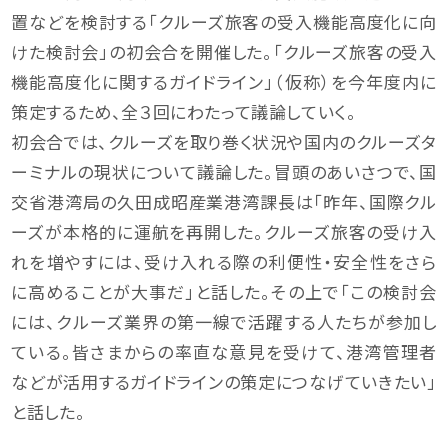
置などを検討する「クルーズ旅客の受入機能高度化に向
けた検討会」の初会合を開催した。「クルーズ旅客の受入
機能高度化に関するガイドライン」（仮称）を今年度内に
策定するため、全３回にわたって議論していく。
初会合では、クルーズを取り巻く状況や国内のクルーズタ
ーミナルの現状について議論した。冒頭のあいさつで、国
交省港湾局の久田成昭産業港湾課長は「昨年、国際クル
ーズが本格的に運航を再開した。クルーズ旅客の受け入
れを増やすには、受け入れる際の利便性・安全性をさら
に高めることが大事だ」と話した。その上で「この検討会
には、クルーズ業界の第一線で活躍する人たちが参加し
ている。皆さまからの率直な意見を受けて、港湾管理者
などが活用するガイドラインの策定につなげていきたい」
と話した。