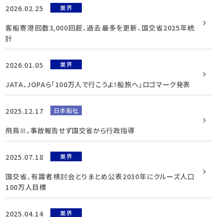
2026.02.25
業界
客船寄港回数3,000回超、過去最多を更新、国交省2025年統
計
2026.01.05
業界
JATA、JOPAら「100万人で行こうよ！船旅へ」ロゴマーク発表
2025.12.17
日本船社
飛鳥Ⅲ、事故報告せず国交省から行政指導
2025.07.18
業界
国交省、有識者検討会とりまとめ公表2030年にクルーズ人口
100万人目標
2025.04.14
業界