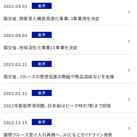
2023.04.03
業界
国交省、旅客受入機能高度化事業、3事業港を決定
2023.04.03
業界
国交省、地域活性化事業11事業を決定
2023.02.21
業界
国交省、クルーズの寄港促進の取組や商品造成などを支援
2023.01.31
業界
2022年客船寄港回数、日本船はピーク時の7割まで回復
2022.11.15
業界
国際クルーズ受け入れ再開へ、JICCなどガイドライン発表