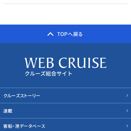
TOPへ戻る
クルーズストーリー
連載
客船・港データベース