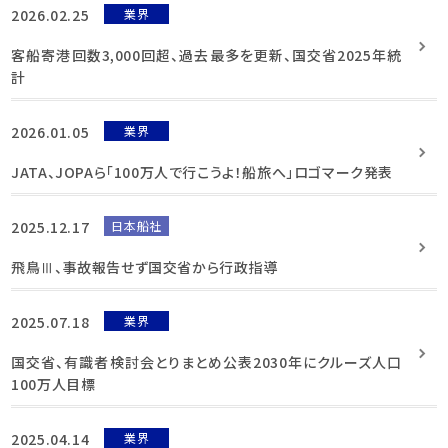
2026.02.25
業界
客船寄港回数3,000回超、過去最多を更新、国交省2025年統
計
2026.01.05
業界
JATA、JOPAら「100万人で行こうよ！船旅へ」ロゴマーク発表
2025.12.17
日本船社
飛鳥Ⅲ、事故報告せず国交省から行政指導
2025.07.18
業界
国交省、有識者検討会とりまとめ公表2030年にクルーズ人口
100万人目標
2025.04.14
業界