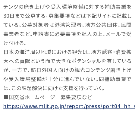
テンツの磨き上げや受入環境整備に対する補助事業を
30日まで公募する。募集要項などは下記サイトに記載し
ている。公募対象者は港湾管理者、地方公共団体、民間
事業者など。申請書に必要事項を記入の上、メールで受
け付ける。
日本の海洋周辺地域における観光は、地方誘客・消費拡
大への貢献という面で大きなポテンシャルを有している
が、一方で、訪日外国人向けの観光コンテンツ磨き上げ
や受入環境整備が十分に進んでいない。同補助事業で
は、この課題解決に向けた支援を行っていく。
■国交省ホームページ 募集要項など
https://www.mlit.go.jp/report/press/port04_hh