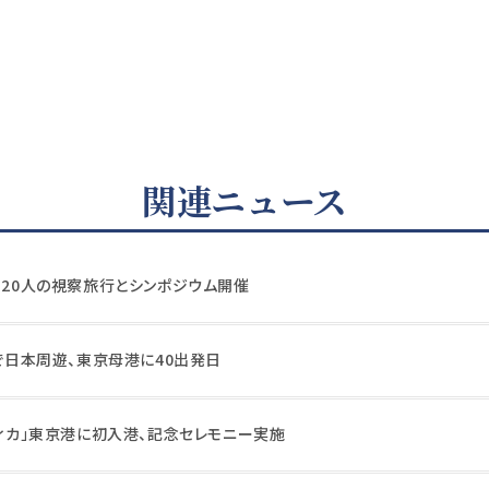
関連ニュース
320人の視察旅行とシンポジウム開催
隻で日本周遊、東京母港に40出発日
フィカ」東京港に初入港、記念セレモニー実施