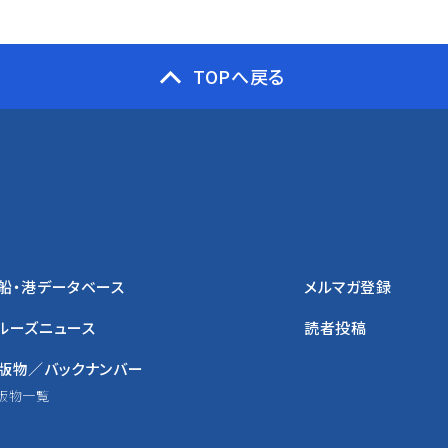
TOPへ戻る
船・港データベース
メルマガ登録
ルーズニュース
読者投稿
版物／バックナンバー
版物一覧