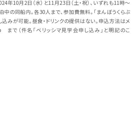
4年10月2日（水）と11月23日（土・祝）、いずれも11時～
泊中の同船内。各30人まで、参加費無料。「まんぼうくらぶ
し込みが可能。昼食・ドリンクの提供はない。申込方法はメ
pan.co.jp まで（件名「ベリッシマ見学会申し込み」と明記のこ