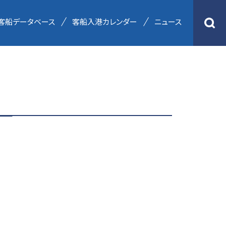
客船データベース
客船入港カレンダー
ニュース