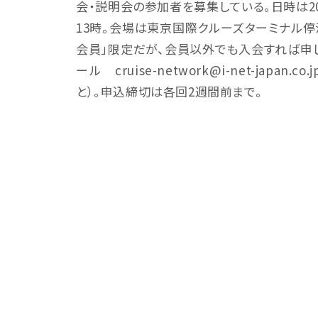
会・説明会の参加者を募集している。日時は202
13時。会場は東京国際クルーズターミナル停
会員」限定だが、会員以外でも入会すれば申
ール cruise-network@i-net-ja
と）。申込締切は各回2週間前まで。