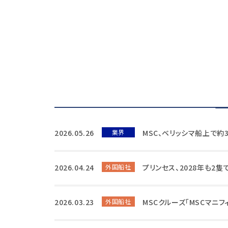
2026.05.26
業界
MSC、ベリッシマ船上で約
2026.04.24
外国船社
プリンセス、2028年も2
2026.03.23
外国船社
MSCクルーズ「MSCマニ