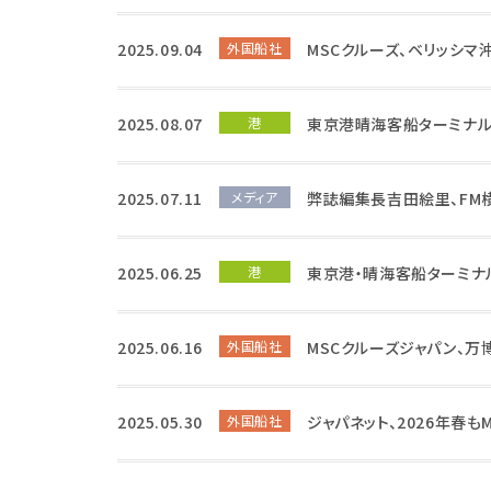
2025.09.04
外国船社
MSCクルーズ、ベリッシマ
2025.08.07
港
東京港晴海客船ターミナル
2025.07.11
メディア
弊誌編集長吉田絵里、FM
2025.06.25
港
東京港・晴海客船ターミナ
2025.06.16
外国船社
MSCクルーズジャパン、
2025.05.30
外国船社
ジャパネット、2026年春