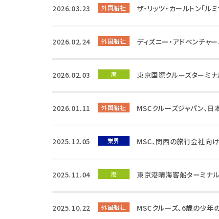
2026.03.23
外国船社
ザ・リッツ・カールトン「ル
2026.02.24
外国船社
ディズニー・アドベンチャ
2026.02.03
港
東京国際クルーズターミナル
2026.01.11
外国船社
MSCクルーズジャパン、
2025.12.05
業界
MSC、関西の旅行会社向
2025.11.04
港
東京港晴海客船ターミナ
2025.10.22
外国船社
MSCクルーズ、6歳の少年