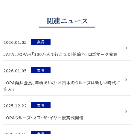
関連ニュース
2026.01.05
業界
JATA、JOPAら「100万人で行こうよ！船旅へ」ロゴマーク発表
2026.01.05
業界
JOPA向井会長、年頭あいさつ「日本のクルーズは新しい時代に
突入」
2025.12.22
業界
JOPAクルーズ・オブ・ザ・イヤー授賞式開催
2025.12.15
業界