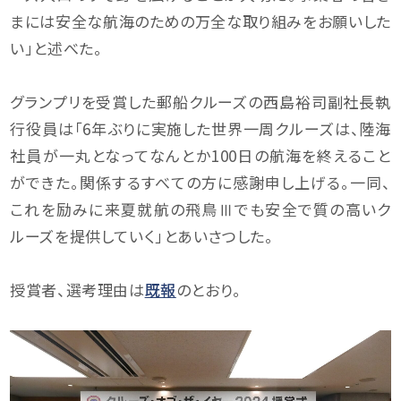
まには安全な航海のための万全な取り組みをお願いした
い」と述べた。
グランプリを受賞した郵船クルーズの西島裕司副社長執
行役員は「6年ぶりに実施した世界一周クルーズは、陸海
社員が一丸となってなんとか100日の航海を終えること
ができた。関係するすべての方に感謝申し上げる。一同、
これを励みに来夏就航の飛鳥Ⅲでも安全で質の高いク
ルーズを提供していく」とあいさつした。
授賞者、選考理由は
既報
のとおり。