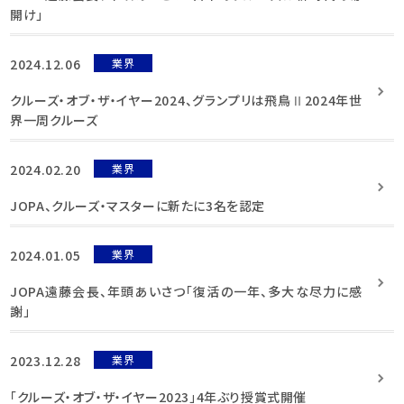
開け」
2024.12.06
業界
クルーズ・オブ・ザ・イヤー2024、グランプリは飛鳥Ⅱ2024年世
界一周クルーズ
2024.02.20
業界
JOPA、クルーズ・マスターに新たに3名を認定
2024.01.05
業界
JOPA遠藤会長、年頭あいさつ「復活の一年、多大な尽力に感
謝」
2023.12.28
業界
「クルーズ・オブ・ザ・イヤー2023」4年ぶり授賞式開催