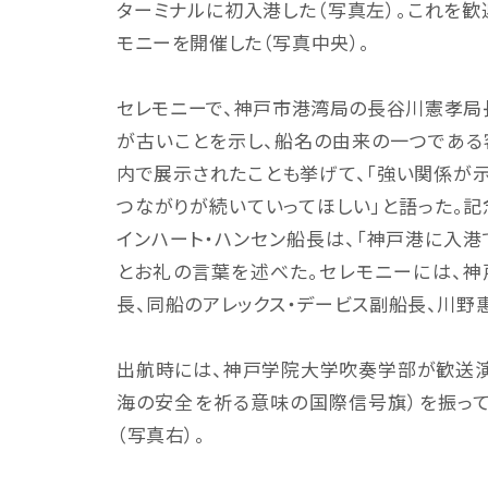
ターミナルに初入港した（写真左）。これを
モニーを開催した（写真中央）。
セレモニーで、神戸市港湾局の長谷川憲孝局
が古いことを示し、船名の由来の一つである
内で展示されたことも挙げて、「強い関係が示
つながりが続いていってほしい」と語った。記
インハート・ハンセン船長は、「神戸港に入港
とお礼の言葉を述べた。セレモニーには、
長、同船のアレックス・デービス副船長、川野
出航時には、神戸学院大学吹奏学部が歓送演
海の安全を祈る意味の国際信号旗）を振って
（写真右）。