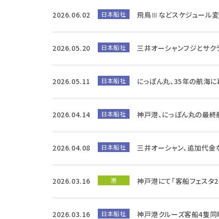
2026.06.02
日本船社
飛鳥Ⅲなどスケジュール変
2026.05.20
日本船社
三井オーシャンフジとサクラ
2026.05.11
日本船社
にっぽん丸、35年の航海
2026.04.14
日本船社
神戸港、にっぽん丸の最終
2026.04.08
日本船社
三井オーシャン、追加代金
2026.03.16
港
神戸港にて「客船フェスタ2
2026.03.16
日本船社
神戸港クルーズ客船4隻同