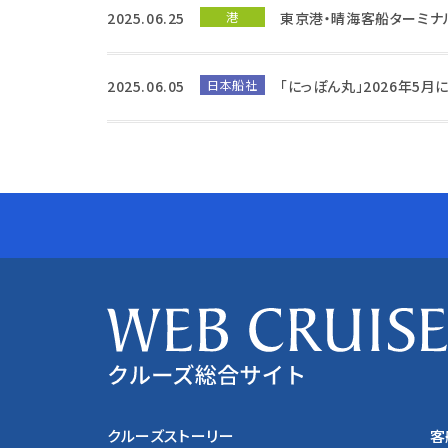
2025.06.25
港
東京港・晴海客船ターミナ
2025.06.05
日本船社
「にっぽん丸」2026年5月
クルーズストーリー
客