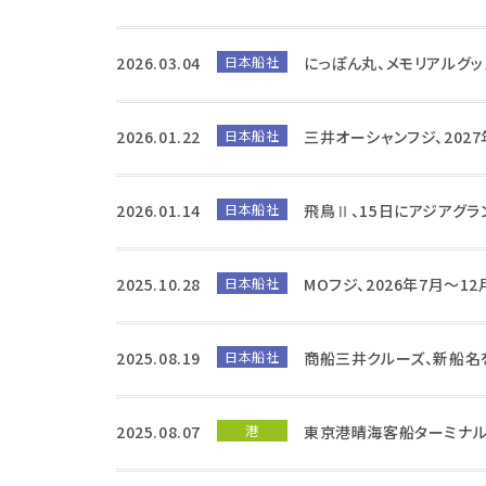
2026.03.04
日本船社
にっぽん丸、メモリアルグ
2026.01.22
日本船社
三井オーシャンフジ、202
2026.01.14
日本船社
飛鳥Ⅱ、15日にアジアグラ
2025.10.28
日本船社
MOフジ、2026年7月～1
2025.08.19
日本船社
商船三井クルーズ、新船名
2025.08.07
港
東京港晴海客船ターミナル