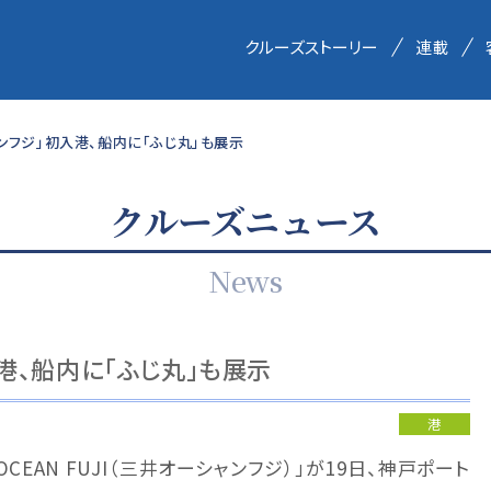
クルーズストーリー
連載
ンフジ」初入港、船内に「ふじ丸」も展示
クルーズニュース
News
港、船内に「ふじ丸」も展示
港
CEAN FUJI（三井オーシャンフジ）」が19日、神戸ポート