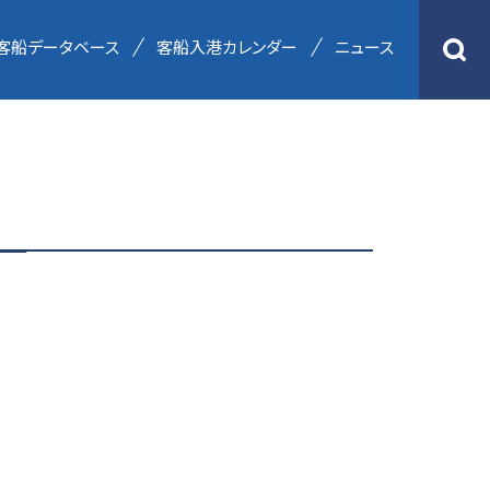
客船データベース
客船入港カレンダー
ニュース