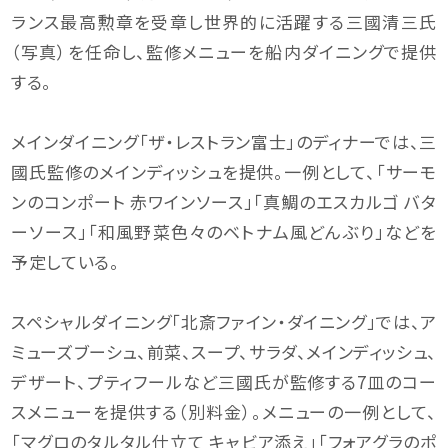
ランス最高勲章を受章し世界的に活躍する三國清三氏
（写真）を任命し、監修メニューを船内ダイニングで提供
する。
メインダイニング「ザ・レストラン富士」のディナーでは、三
國氏監修のメインディッシュを提供。一例として、「サーモ
ンのコンポート 赤ワインソース」「真鯛のエスカルゴ バタ
ーソース」「和風野菜色々のベトナム風どんぶり」などを
予定している。
スペシャルダイニング「北斎ファイン・ダイニング」では、ア
ミューズブーシュ、前菜、スープ、サラダ、メインディッシュ、
デザート、プティフールなど三國氏が監修する7皿のコー
スメニューを提供する（別料金）。メニューの一例として、
「マグロのタルタル仕立て キャビア添え」「フォアグラのポ