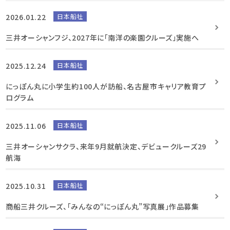
2026.01.22
日本船社
三井オーシャンフジ、2027年に「南洋の楽園クルーズ」実施へ
2025.12.24
日本船社
にっぽん丸に小学生約100人が訪船、名古屋市キャリア教育プ
ログラム
2025.11.06
日本船社
三井オーシャンサクラ、来年9月就航決定、デビュークルーズ29
航海
2025.10.31
日本船社
商船三井クルーズ、「みんなの“にっぽん丸”写真展」作品募集