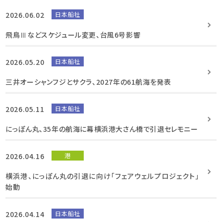
2026.06.02
日本船社
飛鳥Ⅲなどスケジュール変更、台風6号影響
2026.05.20
日本船社
三井オーシャンフジとサクラ、2027年の61航海を発表
2026.05.11
日本船社
にっぽん丸、35年の航海に幕横浜港大さん橋で引退セレモニー
2026.04.16
港
横浜港、にっぽん丸の引退に向け「フェアウェルプロジェクト」
始動
2026.04.14
日本船社