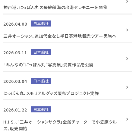
神戸港、にっぽん丸の最終航海の出港セレモニーを開催
2026.04.08
日本船社
三井オーシャン、追加代金なし半日寄港地観光ツアー実施へ
2026.03.11
日本船社
「みんなの“にっぽん丸”写真展」受賞作品を公開
2026.03.04
日本船社
にっぽん丸、メモリアルグッズ販売プロジェクト実施
2026.01.22
日本船社
H.I.S.、「三井オーシャンサクラ」全船チャーターで小笠原クルー
ズ、販売開始