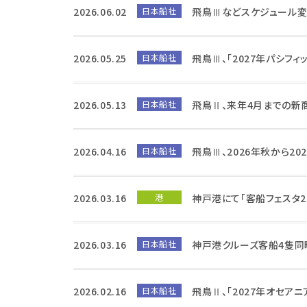
2026.06.02
日本船社
飛鳥Ⅲなどスケジュール変
2026.05.25
日本船社
飛鳥Ⅲ、「2027年パシフ
2026.05.13
日本船社
飛鳥Ⅱ、来年4月までの新
2026.04.16
日本船社
飛鳥Ⅲ、2026年秋から20
2026.03.16
港
神戸港にて「客船フェスタ2
2026.03.16
日本船社
神戸港クルーズ客船4隻同
2026.02.16
日本船社
飛鳥Ⅱ、「2027年オセア