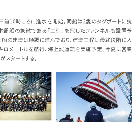
午前10時ころに進水を開始。同船は2隻のタグボートに曳
本郵船の象徴である「二引」を冠したファンネルも設置予
間、同船の建造は順調に進んでおり、建造工程は最終段階に入
2キロメートルを航行、海上試運転を実施予定。今夏に営業
がスタートする。