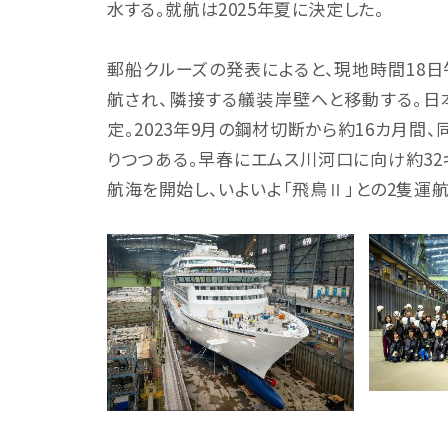
水する。就航は2025年夏に決定した。
郵船クルーズの発表によると、現地時間18日
航され、隣接する艤装岸壁へと移動する。日
定。2023年9月の鋼材切断から約16カ月
りつつある。早春にエムス川河口に向け約3
航海を開始し、いよいよ「飛鳥Ⅱ」との2隻運航