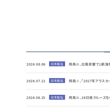
2026.08.06
日本船社
飛鳥Ⅲ、台風影響で1航海
2026.07.22
日本船社
飛鳥Ⅱ、「2027年アラス
2026.06.25
日本船社
飛鳥Ⅲ、26日発クルーズ