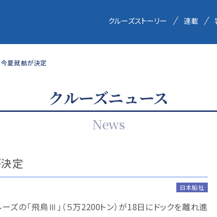
クルーズストーリー
連載
、今夏就航が決定
クルーズニュース
News
が決定
日本船社
ズの「飛鳥Ⅲ」（５万2200トン）が18日にドックを離れ進