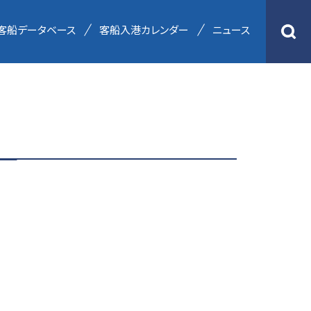
客船データベース
客船入港カレンダー
ニュース