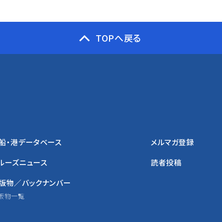
TOPへ戻る
船・港データベース
メルマガ登録
ルーズニュース
読者投稿
版物／バックナンバー
版物一覧