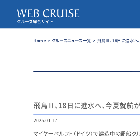
Home
>
クルーズニュース一覧
>
飛鳥Ⅲ、18日に進水へ
飛鳥Ⅲ、18日に進水へ、今夏就航
2025.01.17
マイヤーベルフト（ドイツ）で建造中の郵船クルー