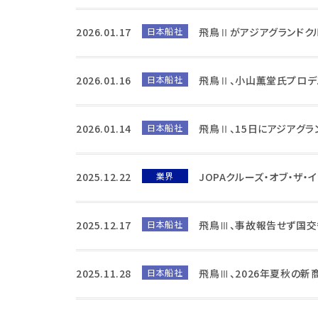
2026.01.17
日本船社
飛鳥Ⅱがアジアグランドク
2026.01.16
日本船社
飛鳥Ⅱ、小山薫堂氏プロデ
2026.01.14
日本船社
飛鳥Ⅱ、15日にアジアグラ
2025.12.22
業界
JOPAクルーズ・オブ・ザ
2025.12.17
日本船社
飛鳥Ⅲ、事故報告せず国
2025.11.28
日本船社
飛鳥Ⅲ、2026年夏秋の新