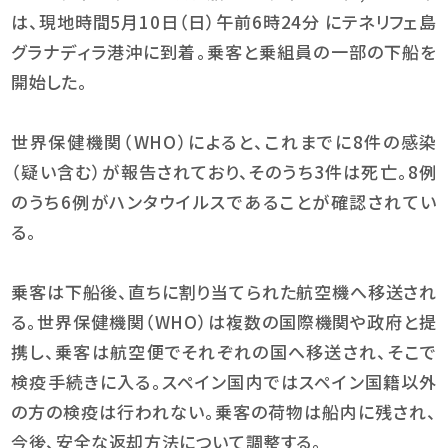
は、現地時間5月10日（日）午前6時24分 にテネリフェ島
グラナディラ港沖に到着。乗客と乗組員の一部の下船を
開始した。
世界保健機関（WHO）によると、これまでに8件の感染
（疑い含む）が報告されており、そのうち3件は死亡。8例
のうち6例がハンタウイルスであることが確認されてい
る。
乗客は下船後、直ちに割り当てられた航空機へ移送され
る。世界保健機関（WHO）は複数の国際機関や政府と提
携し、乗客は航空便でそれぞれの国へ移送され、そこで
検疫手続きに入る。スペイン国内ではスペイン国籍以外
の方の検疫は行われない。乗客の荷物は船内に残され、
今後、安全な返却方法について調整する。