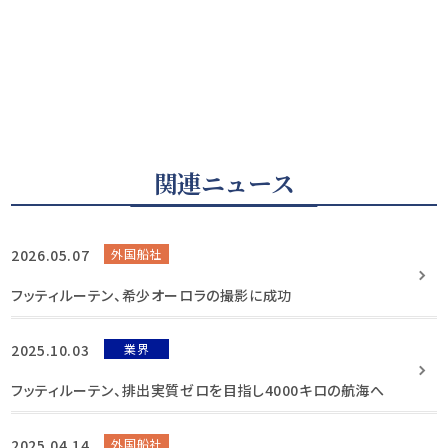
関連ニュース
2026.05.07
外国船社
フッティルーテン、希少オーロラの撮影に成功
2025.10.03
業界
フッティルーテン、排出実質ゼロを目指し4000キロの航海へ
2025.04.14
外国船社