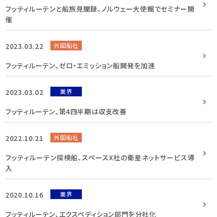
フッティルーテンと船旅見聞録、ノルウェー大使館でセミナー開
催
2023.03.22
外国船社
フッティルーテン、ゼロ・エミッション船開発を加速
2023.03.02
業界
フッティルーテン、第4四半期は収支改善
2022.10.21
外国船社
フッティルーテン探検船、スペースX社の衛星ネットサービス導
入
2020.10.16
業界
フッティルーテン、エクスペディション部門を分社化