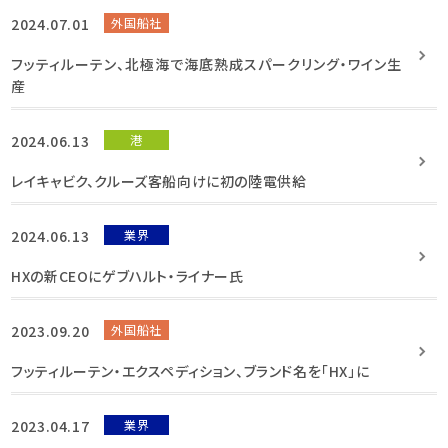
2024.07.01
外国船社
フッティルーテン、北極海で海底熟成スパークリング・ワイン生
産
2024.06.13
港
レイキャビク、クルーズ客船向けに初の陸電供給
2024.06.13
業界
HXの新CEOにゲブハルト・ライナー氏
2023.09.20
外国船社
フッティルーテン・エクスペディション、ブランド名を「HX」に
2023.04.17
業界