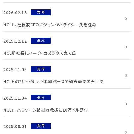
2026.02.16
業界
NCLH、社長兼CEOにジョン・W・チドシー氏を任命
2025.12.12
業界
NCL新社長にマーク・カズラウスカス氏
2025.11.05
業界
NCLHの7月〜9月、四半期ベースで過去最高の売上高
2025.11.04
業界
NCLH、ハリケーン被災地救援に10万ドル寄付
2025.08.01
業界