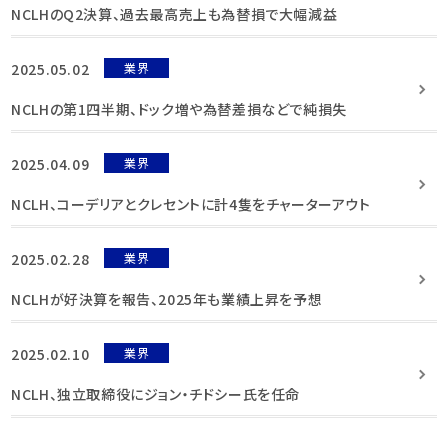
NCLHのQ2決算、過去最高売上も為替損で大幅減益
2025.05.02
業界
NCLHの第1四半期、ドック増や為替差損などで純損失
2025.04.09
業界
NCLH、コーデリアとクレセントに計4隻をチャーターアウト
2025.02.28
業界
NCLHが好決算を報告、2025年も業績上昇を予想
2025.02.10
業界
NCLH、独立取締役にジョン・チドシー氏を任命