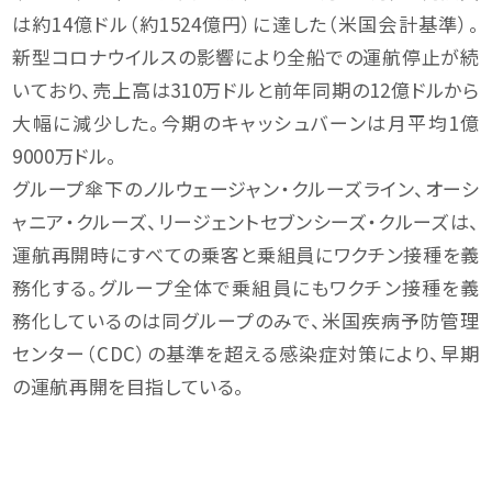
は約14億ドル（約1524億円）に達した（米国会計基準）。
新型コロナウイルスの影響により全船での運航停止が続
いており、売上高は310万ドルと前年同期の12億ドルから
大幅に減少した。今期のキャッシュバーンは月平均1億
9000万ドル。
グループ傘下のノルウェージャン・クルーズライン、オーシ
ャニア・クルーズ、リージェントセブンシーズ・クルーズは、
運航再開時にすべての乗客と乗組員にワクチン接種を義
務化する。グループ全体で乗組員にもワクチン接種を義
務化しているのは同グループのみで、米国疾病予防管理
センター（CDC）の基準を超える感染症対策により、早期
の運航再開を目指している。