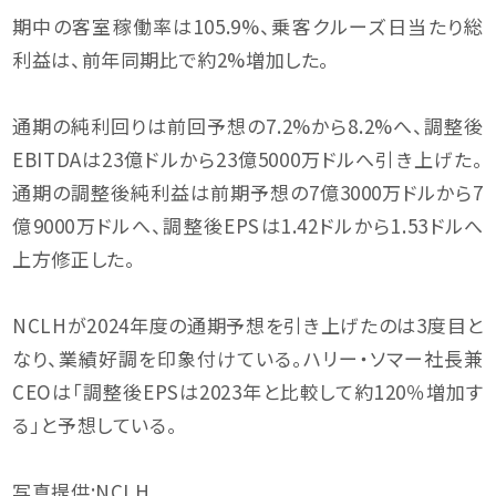
期中の客室稼働率は105.9%、乗客クルーズ日当たり総
利益は、前年同期比で約2%増加した。
通期の純利回りは前回予想の7.2%から8.2%へ、調整後
EBITDAは23億ドルから23億5000万ドルへ引き上げた。
通期の調整後純利益は前期予想の7億3000万ドルから7
億9000万ドルへ、調整後EPSは1.42ドルから1.53ドルへ
上方修正した。
NCLHが2024年度の通期予想を引き上げたのは3度目と
なり、業績好調を印象付けている。ハリー・ソマー社長兼
CEOは「調整後EPSは2023年と比較して約120％増加す
る」と予想している。
写真提供:NCLH