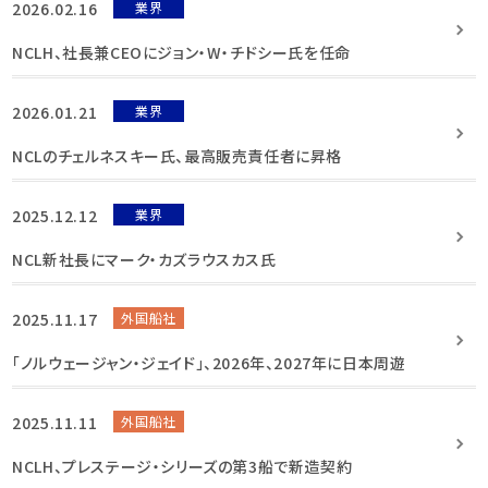
2026.02.16
業界
NCLH、社長兼CEOにジョン・W・チドシー氏を任命
2026.01.21
業界
NCLのチェルネスキー氏、最高販売責任者に昇格
2025.12.12
業界
NCL新社長にマーク・カズラウスカス氏
2025.11.17
外国船社
「ノルウェージャン・ジェイド」、2026年、2027年に日本周遊
2025.11.11
外国船社
NCLH、プレステージ・シリーズの第3船で新造契約