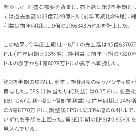
発表した。旺盛な需要を背景に、売上高は第2四半期とし
ては過去最高の23億7249億ドル（前年同期比8%増）、純
利益は前年同期比1.9倍の1億6343万ドルを計上した。
この結果、今年度上期（1〜6月）の売上高は45億6370万
ドル（前年同期比13%増）、純利益は前年同期の7320万
ドルの赤字から1億8078万ドルの黒字へ転換した。
第2四半期の増収は、前年同期比4%のキャバシティ増が
寄与した。EPS（1株当たり純利益）は0.35ドル、調整後
EBITDA（金利・税金・償却前利益）は前年同期比14%増
の5億8770万ドル、調整後EPSは同33%増の0.4ドルで、
いずれも予想を上回った。第3四半期のEPSは0.93ドルを
見込んでいる。