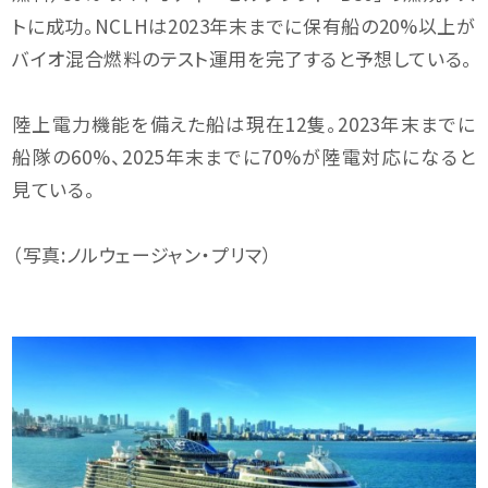
トに成功。NCLHは2023年末までに保有船の20%以上が
バイオ混合燃料のテスト運用を完了すると予想している。
陸上電力機能を備えた船は現在12隻。2023年末までに
船隊の60%、2025年末までに70%が陸電対応になると
見ている。
（写真:ノルウェージャン・プリマ）