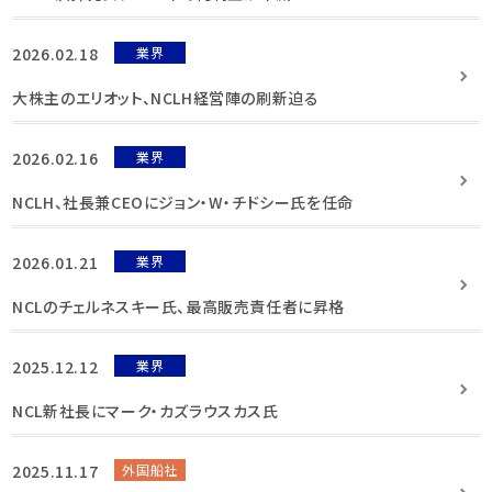
2026.02.18
業界
大株主のエリオット、NCLH経営陣の刷新迫る
2026.02.16
業界
NCLH、社長兼CEOにジョン・W・チドシー氏を任命
2026.01.21
業界
NCLのチェルネスキー氏、最高販売責任者に昇格
2025.12.12
業界
NCL新社長にマーク・カズラウスカス氏
2025.11.17
外国船社