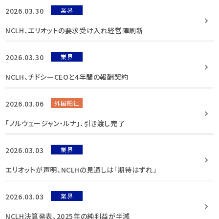
2026.03.30
業界
NCLH、エリオットの要求受け入れ経営陣刷新
2026.03.30
業界
NCLH、チドシーCEOと4年間の報酬契約
2026.03.06
外国船社
「ノルウェージャン・ルナ」、引き渡し完了
2026.03.03
業界
エリオットが声明、NCLHの見通しは「期待はずれ」
2026.03.03
業界
NCLH決算発表、2025年の純利益が半減