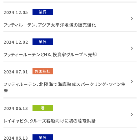
2024.12.05
業界
フッティルーテン、アジア太平洋地域の販売強化
2024.12.02
業界
フッティールーテンとHX、投資家グループへ売却
2024.07.01
外国船社
フッティルーテン、北極海で海底熟成スパークリング・ワイン生
産
2024.06.13
港
レイキャビク、クルーズ客船向けに初の陸電供給
2024.06.13
業界