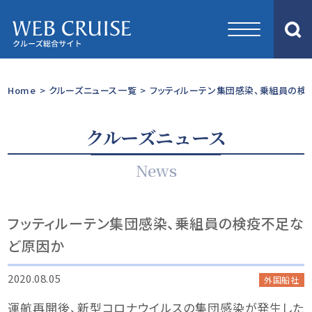
Home
>
クルーズニュース一覧
>
フッティルーテン集団感染、乗組員の検
クルーズニュース
News
フッティルーテン集団感染、乗組員の検疫不足な
ど原因か
2020.08.05
外国船社
運航再開後、新型コロナウイルスの集団感染が発生した