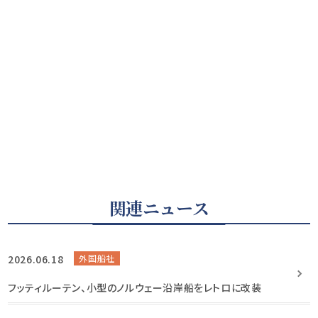
関連ニュース
2026.06.18
外国船社
フッティルーテン、小型のノルウェー沿岸船をレトロに改装