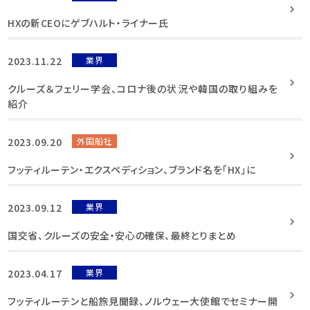
HXの新CEOにゲブハルト・ライナー氏
2023.11.22
業界
クルーズ＆フェリー学会、コロナ後の状況や韓国の取り組みを
紹介
2023.09.20
外国船社
フッティルーテン・エクスペディション、ブランド名を「HX」に
2023.09.12
業界
国交省、クルーズの安全・安心の確保、最終とりまとめ
2023.04.17
業界
フッティルーテンと船旅見聞録、ノルウェー大使館でセミナー開