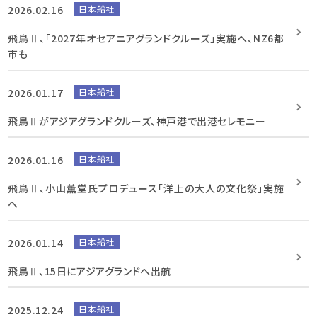
2026.02.16
日本船社
飛鳥Ⅱ、「2027年オセアニアグランドクルーズ」実施へ、NZ6都
市も
2026.01.17
日本船社
飛鳥Ⅱがアジアグランドクルーズ、神戸港で出港セレモニー
2026.01.16
日本船社
飛鳥Ⅱ、小山薫堂氏プロデュース「洋上の大人の文化祭」実施
へ
2026.01.14
日本船社
飛鳥Ⅱ、15日にアジアグランドへ出航
2025.12.24
日本船社