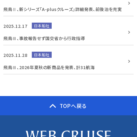
飛鳥Ⅱ、新シリーズ「A-plusクルーズ」詳細発表、前後泊を充実
2025.12.17
日本船社
飛鳥Ⅲ、事故報告せず国交省から行政指導
2025.11.28
日本船社
飛鳥Ⅲ、2026年夏秋の新商品を発表、計31航海
TOPへ戻る