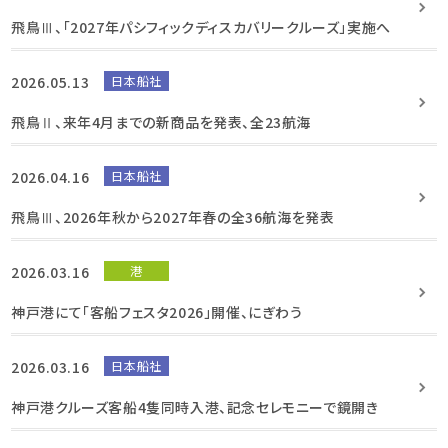
飛鳥Ⅲ、「2027年パシフィックディスカバリークルーズ」実施へ
2026.05.13
日本船社
飛鳥Ⅱ、来年4月までの新商品を発表、全23航海
2026.04.16
日本船社
飛鳥Ⅲ、2026年秋から2027年春の全36航海を発表
2026.03.16
港
神戸港にて「客船フェスタ2026」開催、にぎわう
2026.03.16
日本船社
神戸港クルーズ客船4隻同時入港、記念セレモニーで鏡開き