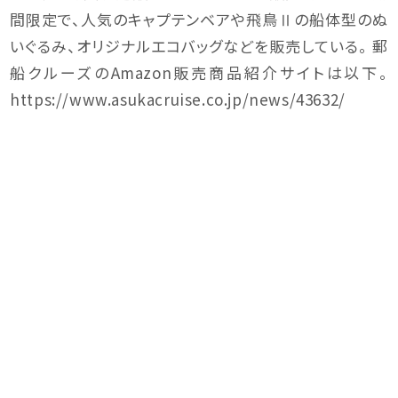
間限定で、人気のキャプテンベアや飛鳥Ⅱの船体型のぬ
いぐるみ、オリジナルエコバッグなどを販売している。 郵
船クルーズのAmazon販売商品紹介サイトは以下。
https://www.asukacruise.co.jp/news/43632/