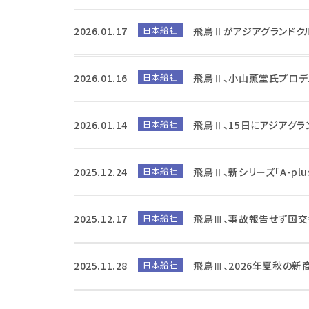
2026.01.17
日本船社
飛鳥Ⅱがアジアグランドク
2026.01.16
日本船社
飛鳥Ⅱ、小山薫堂氏プロデ
2026.01.14
日本船社
飛鳥Ⅱ、15日にアジアグラ
2025.12.24
日本船社
飛鳥Ⅱ、新シリーズ「A-p
2025.12.17
日本船社
飛鳥Ⅲ、事故報告せず国
2025.11.28
日本船社
飛鳥Ⅲ、2026年夏秋の新