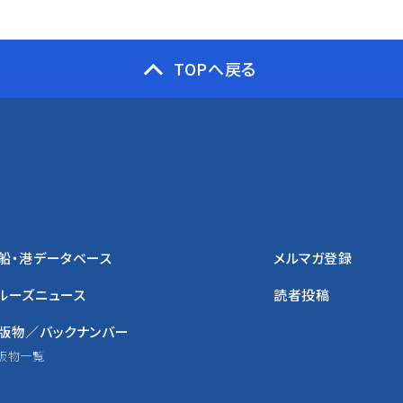
TOPへ戻る
船・港データベース
メルマガ登録
ルーズニュース
読者投稿
版物／バックナンバー
版物一覧