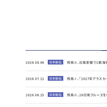
2026.08.06
日本船社
飛鳥Ⅲ、台風影響で1航海
2026.07.22
日本船社
飛鳥Ⅱ、「2027年アラス
2026.06.25
日本船社
飛鳥Ⅲ、26日発クルーズ