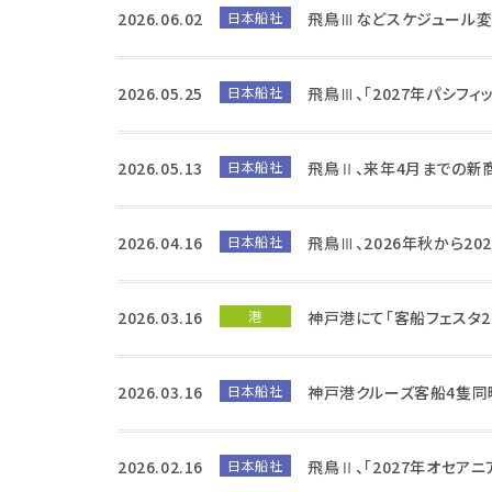
2026.06.02
日本船社
飛鳥Ⅲなどスケジュール変
2026.05.25
日本船社
飛鳥Ⅲ、「2027年パシフ
2026.05.13
日本船社
飛鳥Ⅱ、来年4月までの新
2026.04.16
日本船社
飛鳥Ⅲ、2026年秋から20
2026.03.16
港
神戸港にて「客船フェスタ2
2026.03.16
日本船社
神戸港クルーズ客船4隻同
2026.02.16
日本船社
飛鳥Ⅱ、「2027年オセア