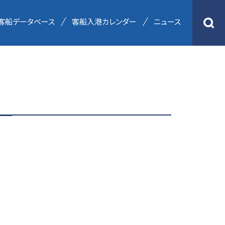
客船データベース
客船入港カレンダー
ニュース