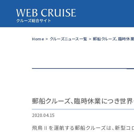
Home
>
クルーズニュース一覧
>
郵船クルーズ、臨時休
郵船クルーズ、臨時休業につき世
2020.04.15
飛鳥Ⅱを運航する郵船クルーズは、新型コ