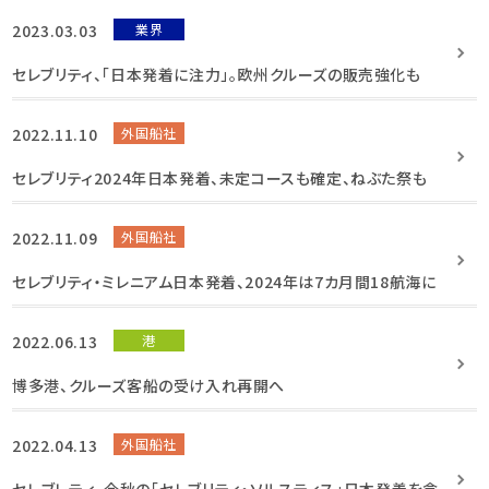
2023.03.03
業界
セレブリティ、「日本発着に注力」。欧州クルーズの販売強化も
2022.11.10
外国船社
セレブリティ2024年日本発着、未定コースも確定、ねぶた祭も
2022.11.09
外国船社
セレブリティ・ミレニアム日本発着、2024年は7カ月間18航海に
2022.06.13
港
博多港、クルーズ客船の受け入れ再開へ
2022.04.13
外国船社