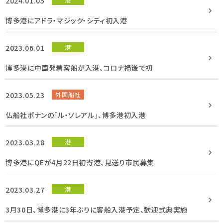
2024.01.05
博多港にアドラ・マジック・シティ初入港
2023.06.01
港
博多港に中国発着客船が入港、コロナ禍後で初
2023.05.23
外国船社
仏船社ポナンの「ル・ソレアル」、博多港初入港
2023.03.28
港
博多港にQEが4月22日初寄港、見送り市民募集
2023.03.27
港
3月30日、博多港に3年ぶりに客船入港予定、歓迎式典実施