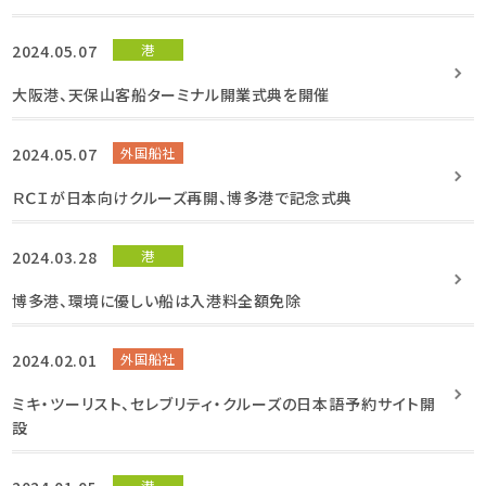
2024.05.07
港
大阪港、天保山客船ターミナル開業式典を開催
2024.05.07
外国船社
ＲＣＩが日本向けクルーズ再開、博多港で記念式典
2024.03.28
港
博多港、環境に優しい船は入港料全額免除
2024.02.01
外国船社
ミキ・ツーリスト、セレブリティ・クルーズの日本語予約サイト開
設
港