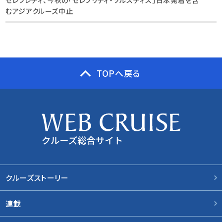
セレブレティ、今秋の「セレブリティ・ソルスティス」日本発着を含
むアジアクルーズ中止
TOPへ戻る
クルーズストーリー
連載