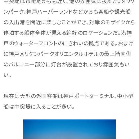
中突堤は市街地からも近く、港の雰囲気は抜群だ。メリケ
ンパーク、神戸ハーバーランドなどからも客船や観光船
の入出港を間近に楽しむことができ、対岸のモザイクから
停泊する船体全体が見える絶好のロケーションだ。港神
戸のウォーターフロントのにぎわいの拠点である。おまけ
に神戸メリケンパークオリエンタルホテルの最上階南側
のバルコニー部分に灯台が設置されており雰囲気もい
い。
現在は大型の外国客船は神戸ポートターミナル、中小型
船は中突堤に入ることが多い。