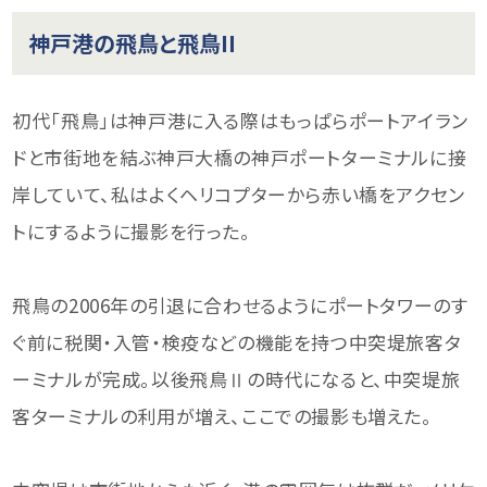
神戸港の飛鳥と飛鳥II
初代「飛鳥」は神戸港に入る際はもっぱらポートアイラン
ドと市街地を結ぶ神戸大橋の神戸ポートターミナルに接
岸していて、私はよくヘリコプターから赤い橋をアクセン
トにするように撮影を行った。
飛鳥の2006年の引退に合わせるようにポートタワーのす
ぐ前に税関・入管・検疫などの機能を持つ中突堤旅客タ
ーミナルが完成。以後飛鳥Ⅱの時代になると、中突堤旅
客ターミナルの利用が増え、ここでの撮影も増えた。