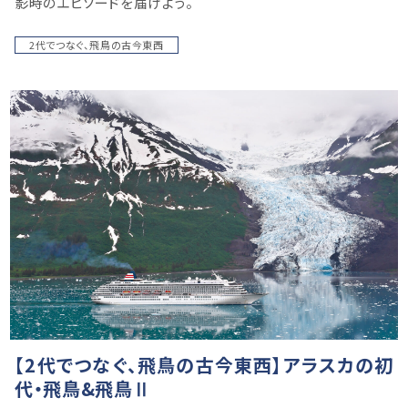
影時のエピソードを届けよう。
2代でつなぐ、飛鳥の古今東西
【2代でつなぐ、飛鳥の古今東西】アラスカの初
代・飛鳥&飛鳥Ⅱ