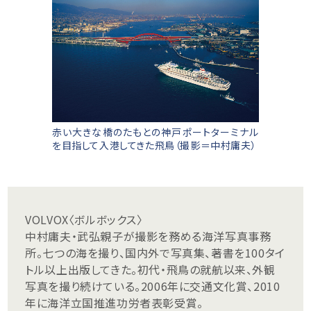
赤い大きな橋のたもとの神戸ポートターミナル
を目指して入港してきた飛鳥（撮影＝中村庸夫）
VOLVOX〈ボルボックス〉
中村庸夫・武弘親子が撮影を務める海洋写真事務
所。七つの海を撮り、国内外で写真集、著書を100タイ
トル以上出版してきた。初代・飛鳥の就航以来、外観
写真を撮り続けている。2006年に交通文化賞、2010
年に海洋立国推進功労者表彰受賞。