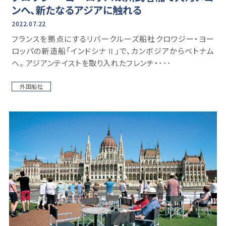
ンへ、新たなるアジアに触れる
2022.07.22
フランスを拠点にするリバークルーズ船社クロワジー・ヨー
ロッパの新造船「インドシナⅡ」で、カンボジアからベトナム
へ。 アジアンテイストを取り入れたフレンチ・･･･
外国船社