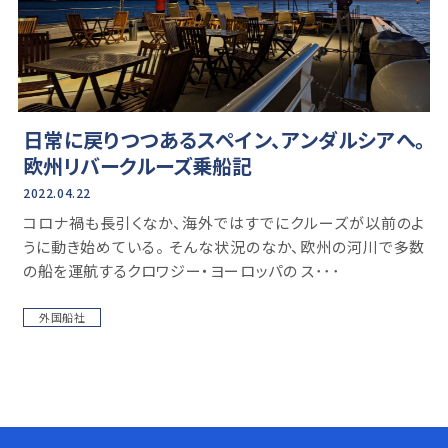
日常に戻りつつあるスペイン、アンダルシアへ。
欧州リバークルーズ乗船記
2022.04.22
コロナ禍も長引くなか、海外ではすでにクルーズが以前のよ
うに動き始めている。 そんな状況のなか、欧州の河川で多数
の船を運航するクロワジー・ヨーロッパの ス･･･
外国船社