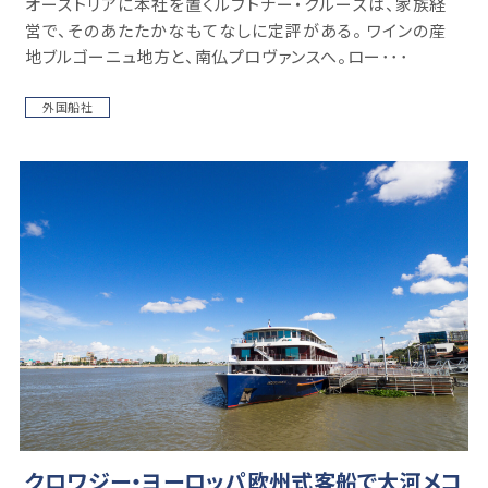
オーストリアに本社を置くルフトナー・クルーズは、家族経
営で、そのあたたかなもてなしに定評がある。 ワインの産
地ブルゴーニュ地方と、南仏プロヴァンスへ。ロー･･･
外国船社
クロワジー・ヨーロッパ欧州式客船で大河メコ