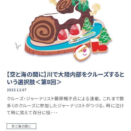
【空と海の間に】川で大陸内部をクルーズすると
いう選択肢＜第8回＞
2023.12.07
クルーズ・ジャーナリスト藤原暢子氏による連載。 これまで数
多くのクルーズに参加したジャーナリストがつづる、 時に泣け
て時に笑えて存分に役･･･
空と海の間に