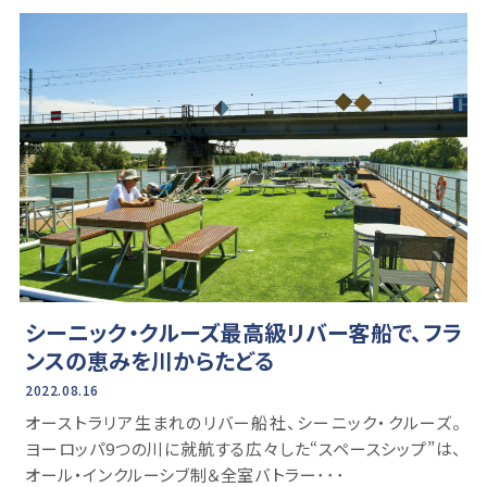
シーニック・クルーズ最高級リバー客船で、フラ
ンスの恵みを川からたどる
2022.08.16
オーストラリア生まれのリバー船社、シーニック・クルーズ。
ヨーロッパ9つの川に就航する広々した“スペースシップ”は、
オール・インクルーシブ制＆全室バトラー･･･