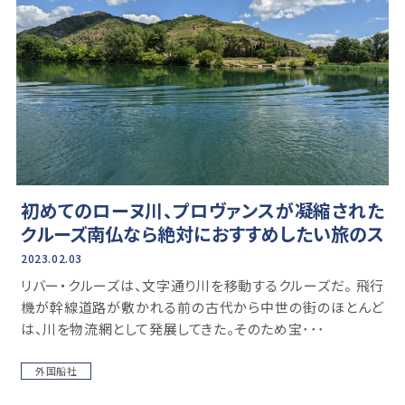
初めてのローヌ川、プロヴァンスが凝縮された
クルーズ南仏なら絶対におすすめしたい旅のス
タイル
2023.02.03
リバー・クルーズは、文字通り川を移動するクルーズだ。 飛行
機が幹線道路が敷かれる前の古代から中世の街のほとんど
は、川を物流網として発展してきた。そのため宝･･･
外国船社