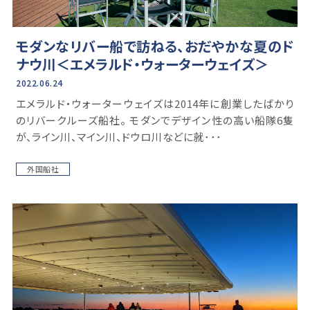
モダンなリバー船で訪ねる、おだやかな夏のド
ナウ川＜エメラルド・ウォーターウェイズ＞
2022.06.24
エメラルド・ウォーターウェイズは2014年に創業したばかり
のリバークルーズ船社。 モダンでデザイン性の高い船隊6隻
が、ライン川、マイン川、ドウロ川などに就･･･
外国船社