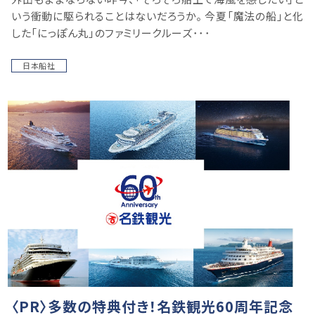
いう衝動に駆られることはないだろうか。 今夏「魔法の船」と化
した「にっぽん丸」のファミリークルーズ･･･
日本船社
〈PR〉多数の特典付き！名鉄観光60周年記念