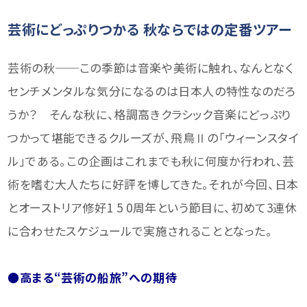
芸術にどっぷりつかる
秋ならではの定番ツアー
芸術の秋──この季節は音楽や美術に触れ、なんとなく
センチメンタルな気分になるのは日本人の特性なのだろ
うか？ そんな秋に、格調高きクラシック音楽にどっぷり
つかって堪能できるクルーズが、飛鳥Ⅱの「ウィーンスタイ
ル」である。この企画はこれまでも秋に何度か行われ、芸
術を嗜む大人たちに好評を博してきた。それが今回、日本
とオーストリア修好1 5 0周年という節目に、初めて3連休
に合わせたスケジュールで実施されることとなった。
●高まる“芸術の船旅”への期待