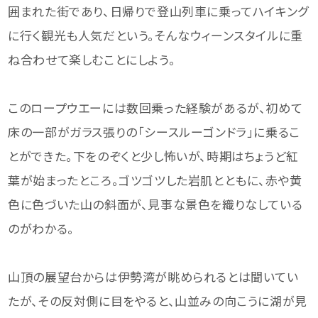
囲まれた街であり、日帰りで登山列車に乗ってハイキング
に行く観光も人気だという。そんなウィーンスタイルに重
ね合わせて楽しむことにしよう。
このロープウエーには数回乗った経験があるが、初めて
床の一部がガラス張りの「シースルーゴンドラ」に乗るこ
とができた。下をのぞくと少し怖いが、時期はちょうど紅
葉が始まったところ。ゴツゴツした岩肌とともに、赤や黄
色に色づいた山の斜面が、見事な景色を織りなしている
のがわかる。
山頂の展望台からは伊勢湾が眺められるとは聞いてい
たが、その反対側に目をやると、山並みの向こうに湖が見