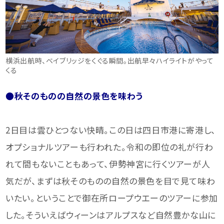
横浜出航時、ベイブリッジをくぐる瞬間。出航早々ハイライトがやって
くる
●秋そのものの自然の景色を味わう
2日目は雲ひとつない快晴。この日は四日市港に寄港し、
オプショナルツアーも行われた。令和の即位の礼が行わ
れて間もないこともあって、伊勢神宮に行くツアーが人
気だが、まずは秋そのものの自然の景色を目で見て味わ
いたい。ということで御在所ロープウエーのツアーに参加
した。そういえばウィーンはアルプスなど自然豊かな山に