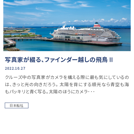
写真家が綴る、ファインダー越しの飛鳥Ⅱ
2022.10.27
クルーズ中の写真家がカメラを構える際に最も気にしているの
は、きっと光の向きだろう。 太陽を背にする順光なら青空も海
もパッキリと青く写る。太陽のほうにカメラ･･･
日本船社