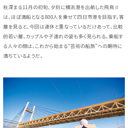
秋深まる11月の初旬、夕刻に横浜港を出航した飛鳥Ⅱ
は、ほぼ満船となる800人を乗せて四日市港を目指す。客
層を見ると、今回は連休と重なっているだけあって、比較
的若い層、カップルや子連れの姿も多く見られる。乗船す
る人々の顔は、これから始まる“芸術の船旅”への期待に
満ちているようだ。