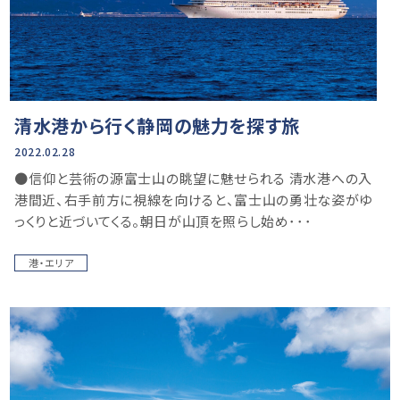
清水港から行く静岡の魅力を探す旅
2022.02.28
●信仰と芸術の源富士山の眺望に魅せられる 清水港への入
港間近、右手前方に視線を向けると、富士山の勇壮な姿がゆ
っくりと近づいてくる。朝日が山頂を照らし始め･･･
港・エリア