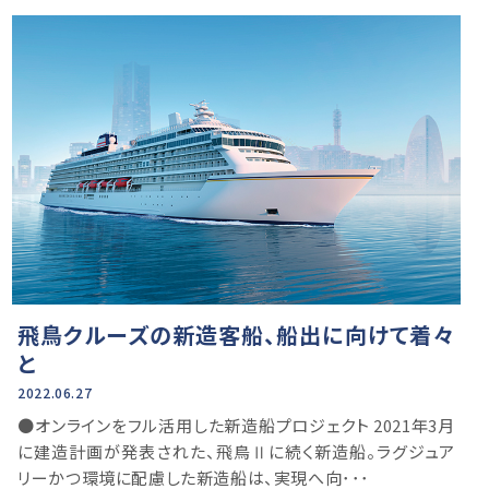
飛鳥クルーズの新造客船、船出に向けて着々
と
2022.06.27
●オンラインをフル活用した新造船プロジェクト 2021年3月
に建造計画が発表された、飛鳥Ⅱに続く新造船。ラグジュア
リーかつ環境に配慮した新造船は、実現へ向･･･