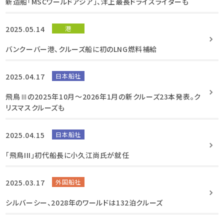
新造船「MSCワールドアジア」、洋上最長ドライスライダーも
2025.05.14
港
バンクーバー港、クルーズ船に初のLNG燃料補給
2025.04.17
日本船社
飛鳥Ⅲの2025年10月～2026年1月の新クルーズ23本発表。ク
リスマスクルーズも
2025.04.15
日本船社
「飛鳥III」初代船長に小久江尚氏が就任
2025.03.17
外国船社
シルバーシー、2028年のワールドは132泊クルーズ