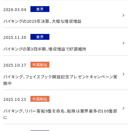
2026.03.04
業界
バイキングの2025年決算、大幅な増収増益
2025.11.20
業界
バイキングの第3四半期、増収増益で好調維持
2025.10.27
外国船社
バイキング、フェイスブック開設記念プレゼントキャンペーン実
施中
2025.10.23
外国船社
バイキング、リバー客船9隻を命名、船隊は業界最多の100隻超
に