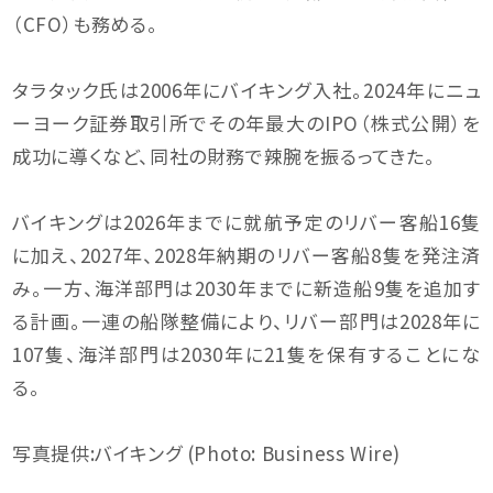
（CFO）も務める。
タラタック氏は2006年にバイキング入社。2024年にニュ
ーヨーク証券取引所でその年最大のIPO（株式公開）を
成功に導くなど、同社の財務で辣腕を振るってきた。
バイキングは2026年までに就航予定のリバー客船16隻
に加え、2027年、2028年納期のリバー客船8隻を発注済
み。一方、海洋部門は2030年までに新造船9隻を追加す
る計画。一連の船隊整備により、リバー部門は2028年に
107隻、海洋部門は2030年に21隻を保有することにな
る。
写真提供:バイキング (Photo: Business Wire)