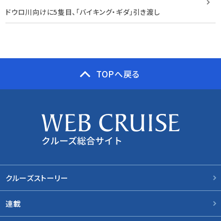
ドウロ川向けに5隻目、「バイキング・ギダ」引き渡し
TOPへ戻る
クルーズストーリー
連載