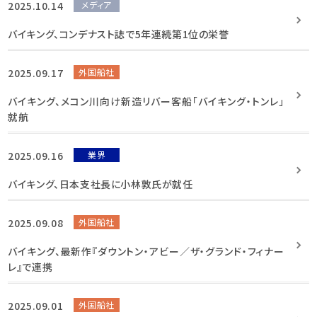
2025.10.14
メディア
バイキング、コンデナスト誌で5年連続第1位の栄誉
2025.09.17
外国船社
バイキング、メコン川向け新造リバー客船「バイキング・トンレ」
就航
2025.09.16
業界
バイキング、日本支社長に小林敦氏が就任
2025.09.08
外国船社
バイキング、最新作『ダウントン・アビー／ザ・グランド・フィナー
レ』で連携
2025.09.01
外国船社