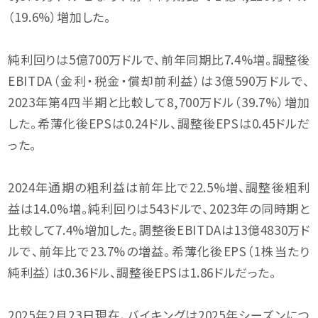
（19.6%）増加した。
純利回りは5億700万ドルで、前年同期比7.4%増。調整後
EBITDA（金利・税金・償却前利益）は3億590万ドルで、
2023年第4四半期と比較して8,700万ドル（39.7%）増加
した。希薄化後EPSは0.24ドル、調整後EPSは0.45ドルだ
った。
2024年通期の粗利益は前年比で22.5%増、調整後粗利
益は14.0%増。純利回りは543ドルで、2023年の同時期と
比較して7.4%増加した。調整後EBITDAは13億4830万ド
ルで、前年比で23.7%の増益。希薄化後EPS（1株当たり
純利益）は0.36ドル、調整後EPSは1.86ドルだった。
2025年2月23日現在、バイキングは2025年シーズンにつ