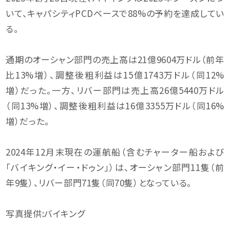
いて、キャパシティPCDベースで88%の予約を達成してい
る。
通期のオーシャン部門の売上高は21億9604万ドル（前年
比13%増）、調整後粗利益は15億1743万ドル（同12%
増）だった。一方、リバー部門は売上高26億5440万ドル
（同13%増）、調整後粗利益は16億3355万ドル（同16%
増）だった。
2024年12月末現在の運航船（含むチャーター船および
「バイキング・イー・ドゥン」）は、オーシャン部門11隻（前
年9隻）、リバー部門71隻（同70隻）となっている。
写真提供:バイキング