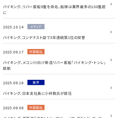
バイキング、リバー客船9隻を命名、船隊は業界最多の100隻超
に
2025.10.14
メディア
バイキング、コンデナスト誌で5年連続第1位の栄誉
2025.09.17
外国船社
バイキング、メコン川向け新造リバー客船「バイキング・トンレ」
就航
2025.09.16
業界
バイキング、日本支社長に小林敦氏が就任
2025.09.08
外国船社