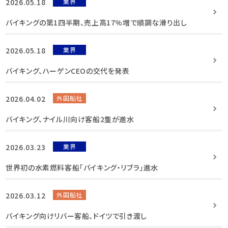
2026.05.18
業界
バイキングの第1四半期、売上高17%増で順調な滑り出し
2026.05.18
業界
バイキング、ハーゲンCEOの交代を発表
2026.04.02
外国船社
バイキング、ナイル川向け客船2隻が進水
2026.03.23
業界
世界初の水素燃料客船「バイキング・リブラ」進水
2026.03.12
外国船社
バイキング向けリバー客船、ドイツで引き渡し