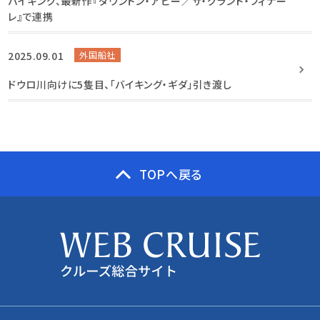
バイキング、最新作『ダウントン・アビー／ザ・グランド・フィナー
レ』で連携
2025.09.01
外国船社
ドウロ川向けに5隻目、「バイキング・ギダ」引き渡し
TOPへ戻る