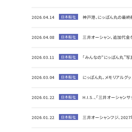
2026.04.14
日本船社
神戸港、にっぽん丸の最終
2026.04.08
日本船社
三井オーシャン、追加代金
2026.03.11
日本船社
「みんなの“にっぽん丸”
2026.03.04
日本船社
にっぽん丸、メモリアルグ
2026.01.22
日本船社
H.I.S.、「三井オーシ
2026.01.22
日本船社
三井オーシャンフジ、202