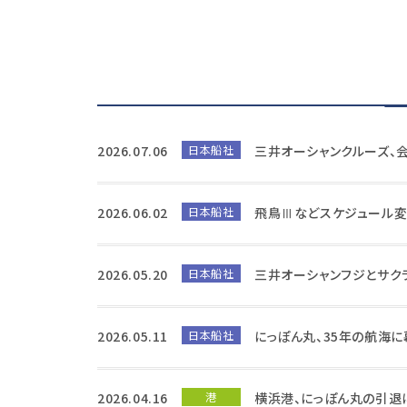
2026.07.06
日本船社
三井オーシャンクルーズ、
2026.06.02
日本船社
飛鳥Ⅲなどスケジュール変
2026.05.20
日本船社
三井オーシャンフジとサクラ
2026.05.11
日本船社
にっぽん丸、35年の航海
2026.04.16
港
横浜港、にっぽん丸の引退