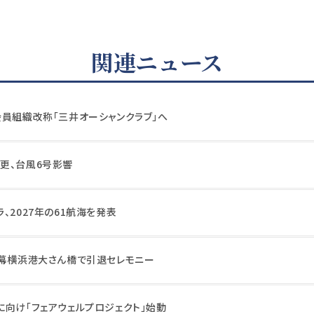
関連ニュース
会員組織改称「三井オーシャンクラブ」へ
更、台風6号影響
、2027年の61航海を発表
に幕横浜港大さん橋で引退セレモニー
に向け「フェアウェルプロジェクト」始動