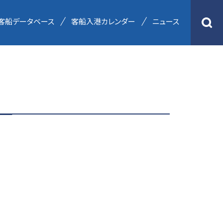
客船データベース
客船入港カレンダー
ニュース