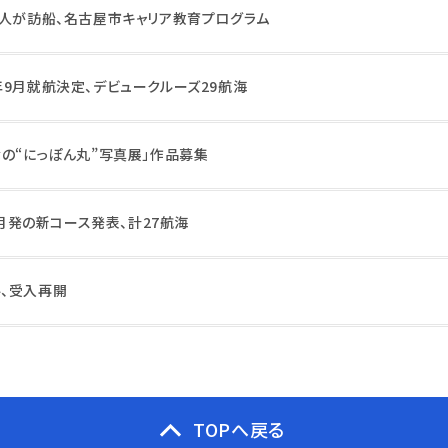
0人が訪船、名古屋市キャリア教育プログラム
年9月就航決定、デビュークルーズ29航海
なの“にっぽん丸”写真展」作品募集
2月発の新コース発表、計27航海
、受入再開
TOPへ戻る