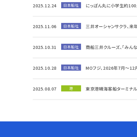
2025.12.24
日本船社
にっぽん丸に小学生約10
2025.11.06
日本船社
三井オーシャンサクラ、来
2025.10.31
日本船社
商船三井クルーズ、「みん
2025.10.28
日本船社
MOフジ、2026年7月～1
2025.08.07
港
東京港晴海客船ターミナル