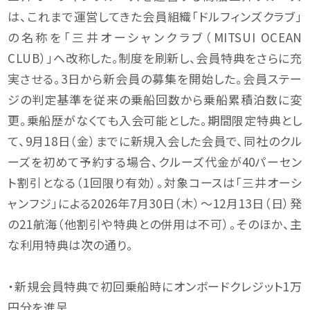
は、これまで運営してきた会員組織「ドルフィンズクラブ」
の名称を「三井オーシャンクラブ（MITSUI OCEAN
CLUB）」へ改称した。制度を刷新し、会員特典をさらに充
実させる。3日から新会員の募集を開始した。会員ステー
ジの判定基準を従来の乗船回数から乗船累積泊数に変
更。乗船歴がなくても入会可能とした。期間限定特典とし
て、9月18日（金）までに新規入会した会員で、同社のクル
ーズを初めて予約する場合、クルーズ代金が40パーセン
ト割引となる（1回限り有効）。対象コースは「三井オーシ
ャンフジ」による2026年7月30日（木）～12月13日（日）発
の21航海（他割引や特典との併用は不可）。そのほか、主
な利用特典は次の通り。
・新規会員特典で初回乗船時にオンボードクレジット1万
円分を進呈