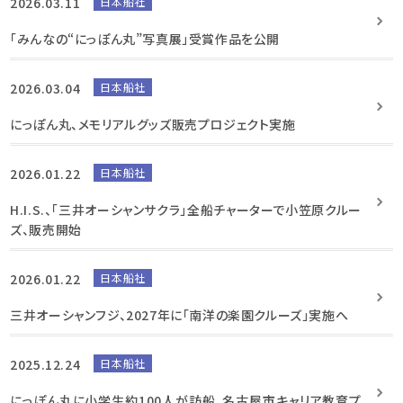
2026.03.11
日本船社
「みんなの“にっぽん丸”写真展」受賞作品を公開
2026.03.04
日本船社
にっぽん丸、メモリアルグッズ販売プロジェクト実施
2026.01.22
日本船社
H.I.S.、「三井オーシャンサクラ」全船チャーターで小笠原クルー
ズ、販売開始
2026.01.22
日本船社
三井オーシャンフジ、2027年に「南洋の楽園クルーズ」実施へ
2025.12.24
日本船社
にっぽん丸に小学生約100人が訪船、名古屋市キャリア教育プ