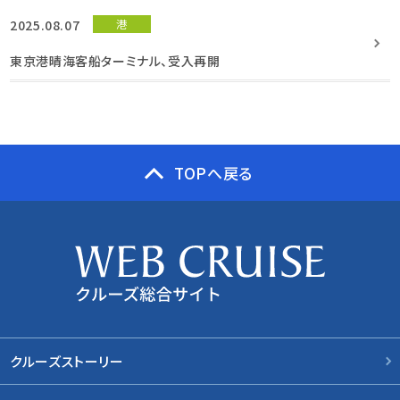
2025.08.07
港
東京港晴海客船ターミナル、受入再開
TOPへ戻る
クルーズストーリー