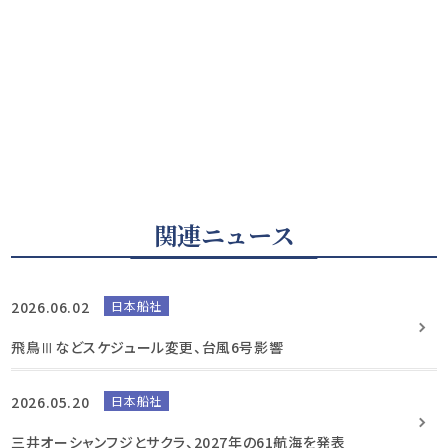
関連ニュース
2026.06.02
日本船社
飛鳥Ⅲなどスケジュール変更、台風6号影響
2026.05.20
日本船社
三井オーシャンフジとサクラ、2027年の61航海を発表