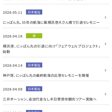
2026.05.11
日本船社
にっぽん丸、35年の航海に幕横浜港大さん橋で引退セレモニー
2026.04.16
港
横浜港、にっぽん丸の引退に向け「フェアウェルプロジェクト」
始動
2026.04.14
日本船社
神戸港、にっぽん丸の最終航海の出港セレモニーを開催
2026.04.08
日本船社
三井オーシャン、追加代金なし半日寄港地観光ツアー実施へ