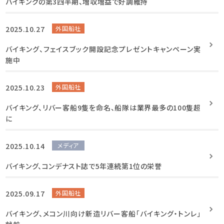
バイキングの第3四半期、増収増益で好調維持
2025.10.27
外国船社
バイキング、フェイスブック開設記念プレゼントキャンペーン実
施中
2025.10.23
外国船社
バイキング、リバー客船9隻を命名、船隊は業界最多の100隻超
に
2025.10.14
メディア
バイキング、コンデナスト誌で5年連続第1位の栄誉
2025.09.17
外国船社
バイキング、メコン川向け新造リバー客船「バイキング・トンレ」