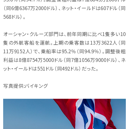
（同6億6367万2000ドル）、ネット・イールドは607ドル（同
568ドル）。
オーシャン・クルーズ部門は、前年同期に比べ1隻多い10
隻の外航客船を運航。上期の乗客数は13万3622人（同
11万9152人）で、乗船率は95.2％（同94.9％）。調整後粗
利益は8億8754万5000ドル（同7億1056万9000ドル）、ネ
ット・イールドは551ドル（同492ドル）だった。
写真提供:バイキング