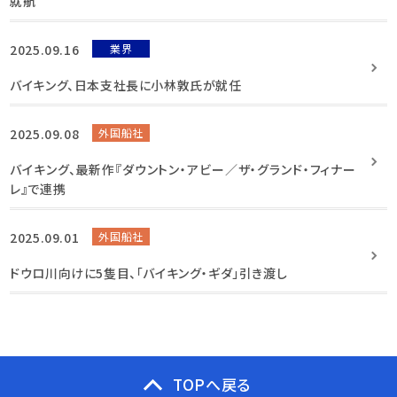
就航
2025.09.16
業界
バイキング、日本支社長に小林敦氏が就任
2025.09.08
外国船社
バイキング、最新作『ダウントン・アビー／ザ・グランド・フィナー
レ』で連携
2025.09.01
外国船社
ドウロ川向けに5隻目、「バイキング・ギダ」引き渡し
TOPへ戻る