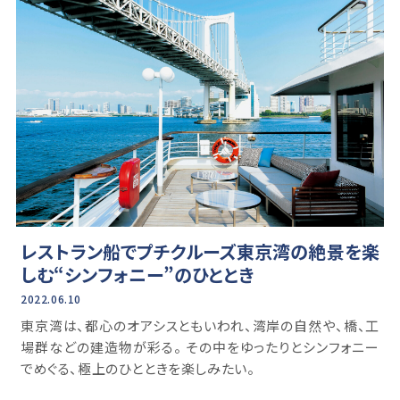
レストラン船でプチクルーズ東京湾の絶景を楽
しむ“シンフォニー”のひととき
2022.06.10
東京湾は、都心のオアシスともいわれ、湾岸の自然や、橋、工
場群などの建造物が彩る。 その中をゆったりとシンフォニー
でめぐる、極上のひとときを楽しみたい。