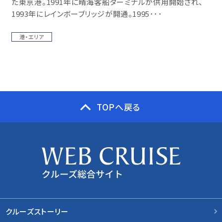
た東京港。1991年に晴海客船ターミナルが供用開始され、
1993年にレインボーブリッジが開通。1995･･･
港・エリア
TOPへ戻る
クルーズストーリー