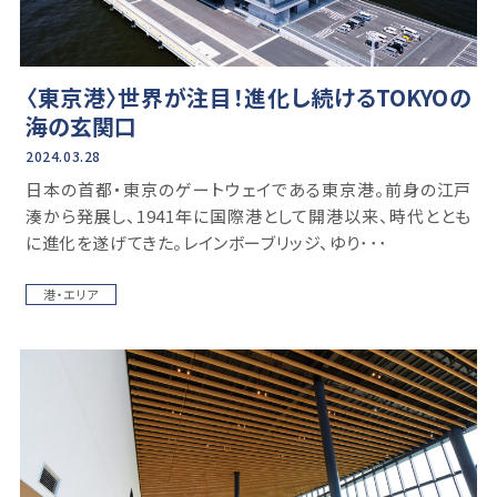
〈東京港〉世界が注目！進化し続けるTOKYOの
海の玄関口
2024.03.28
日本の首都・東京のゲートウェイである東京港。前身の江戸
湊から発展し、1941年に国際港として開港以来、時代ととも
に進化を遂げてきた。レインボーブリッジ、ゆり･･･
港・エリア