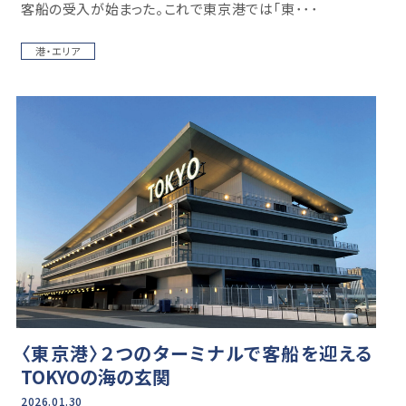
客船の受入が始まった。これで東京港では「東･･･
港・エリア
〈東京港〉２つのターミナルで客船を迎える
TOKYOの海の玄関
2026.01.30