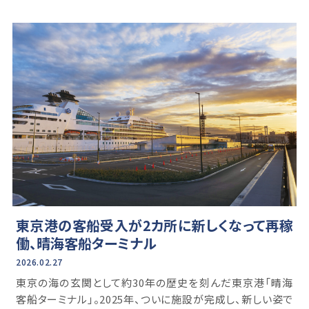
東京港の客船受入が2カ所に新しくなって再稼
働、晴海客船ターミナル
2026.02.27
東京の海の玄関として約30年の歴史を刻んだ東京港「晴海
客船ターミナル」。2025年、ついに施設が完成し、新しい姿で