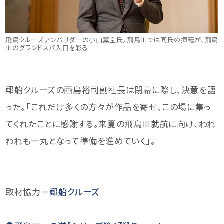
飛鳥クルーズアンバサダーの小山薫堂氏。飛鳥Ⅲでは同氏の揮毫が、飛鳥
Ⅲのグランドスパ入口を彩る
郵船クルーズの西島裕司副社長は閉幕に際し、決意を語
った。「これだけ多くの方々が作品を寄せ、この場に集っ
てくれたことに感謝する。来夏の飛鳥Ⅲ就航に向け、われ
われも一丸となって準備を進めていく」。
取材協力＝
郵船クルーズ