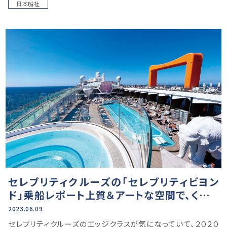
日本船社
セレブリティクルーズの「セレブリティビヨン
ド」乗船レポート上質＆アートな空間で、くつろ
ぎのリゾート時間
2023.06.09
セレブリティクルーズのエッジクラスが気になっていて、２０２０