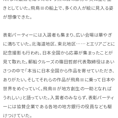
きとしていた。飛鳥Ⅲの船上で、多くの人が絵に見入る姿
が想像できた。
表彰パーティーには入選者も集まり、広い会場は華やぎ
に満ちていた。北海道地区、東北地区……とエリアごとに
記念撮影も行われ、日本全国から応募が集まったことが
見て取れた。郵船クルーズの篠田哲郎代表取締役はあい
さつの中で「本当に日本全国から作品を寄せていただき、
ありがたい。そしてそれらの作品が飛鳥Ⅲに乗って日本や
世界をめぐっていく。飛鳥Ⅲが地方創生の一助となれば
うれしい」と語っていた。入賞者のみならず、表彰パーティ
ーには協賛企業である各地の地方銀行の役員なども駆
けつけていた。