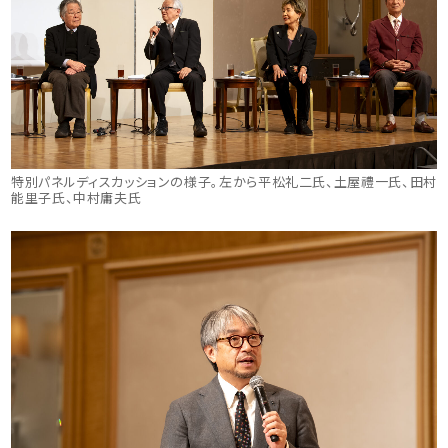
特別パネルディスカッションの様子。左から平松礼二氏、土屋禮一氏、田村
能里子氏、中村庸夫氏