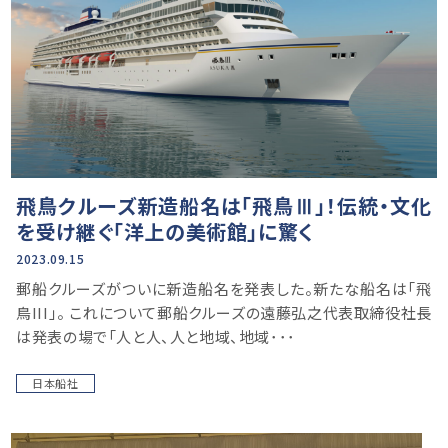
飛鳥クルーズ新造船名は「飛鳥Ⅲ」！伝統・文化
を受け継ぐ「洋上の美術館」に驚く
2023.09.15
郵船クルーズがついに新造船名を発表した。新たな船名は「飛
鳥III」。 これについて郵船クルーズの遠藤弘之代表取締役社長
は発表の場で「人と人、人と地域、地域･･･
日本船社