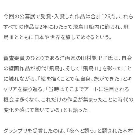
今回の公募展で受賞・入賞した作品は合計126点。これら
すべての作品は2年にわたって飛鳥Ⅲ船内に飾られ、飛
鳥Ⅲとともに日本や世界を旅してめぐるという。
審査委員のひとりである洋画家の田村能里子氏は、自身
の壁画作品が初代「飛鳥」、そして「飛鳥Ⅱ」を彩ったこと
に触れながら、「絵を描くことで私自身、旅ができた」とキ
ャリアを振り返る。「当時はそこまでアートに注目される
機会は多くなく、これだけの作品が集まったことに時代の
変化を感じて驚いている」とも語った。
グランプリを受賞したのは、『夜へと誘う』と題された木村