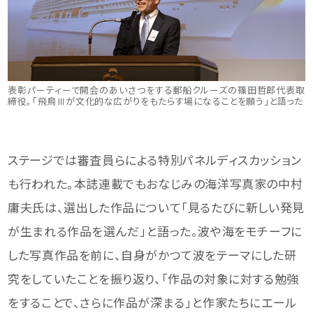
表彰パーティーで開会のあいさつをする郵船クルーズの篠田哲郎代表取
締役。「飛鳥Ⅲが文化的な広がりをもたらす場になることを願う」と語った
ステージでは審査員らによる特別パネルディスカッション
も行われた。本誌連載でもおなじみの海洋写真家の中村
庸夫氏は、選出した作品について「見るたびに新しい発見
が生まれる作品を選んだ」と語った。波や海をモチーフに
した写真作品を前に、自身がかつて波をテーマにした研
究をしていたことを振り返り、「作品の対象に対する勉強
をすることで、さらに作品が深まる」と作家たちにエール