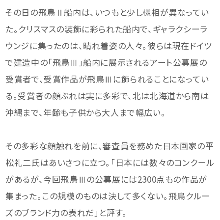
その日の飛鳥Ⅱ船内は、いつもと少し様相が異なってい
た。クリスマスの装飾に彩られた船内で、ギャラクシーラ
ウンジに集ったのは、晴れ着姿の人々。彼らは現在ドイツ
で建造中の「飛鳥Ⅲ」船内に展示されるアート公募展の
受賞者で、受賞作品が飛鳥Ⅲに飾られることになってい
る。受賞者の顔ぶれは実に多彩で、北は北海道から南は
沖縄まで、年齢も子供から大人まで幅広い。
その多彩な顔触れを前に、審査員を務めた日本画家の平
松礼二氏はあいさつに立つ。「日本には数々のコンクール
があるが、今回飛鳥Ⅲの公募展には2300点もの作品が
集まった。この規模のものは決して多くない。飛鳥クルー
ズのブランド力の表れだ」と評す。