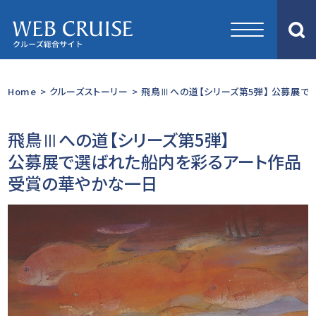
Home
>
クルーズストーリー
>
飛鳥Ⅲへの道【シリーズ第5弾】 公募展で
飛鳥Ⅲへの道【シリーズ第5弾】
公募展で選ばれた船内を彩るアート作品
受賞の華やかな一日