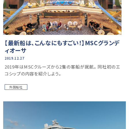
【最新船は、こんなにもすごい！】MSCグランデ
ィオーサ
2019.12.27
2019年はMSCクルーズから2隻の客船が就航。 同社初のエ
コシップの内容を紹介しよう。
外国船社