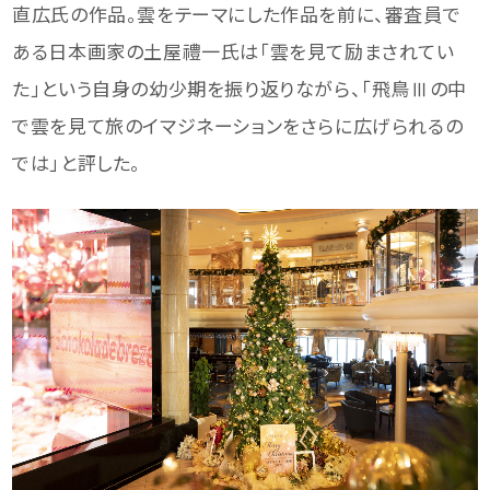
直広氏の作品。雲をテーマにした作品を前に、審査員で
ある日本画家の土屋禮一氏は「雲を見て励まされてい
た」という自身の幼少期を振り返りながら、「飛鳥Ⅲの中
で雲を見て旅のイマジネーションをさらに広げられるの
では」と評した。