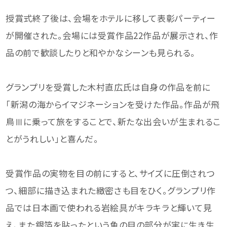
授賞式終了後は、会場をホテルに移して表彰パーティー
が開催された。会場には受賞作品22作品が展示され、作
品の前で歓談したりと和やかなシーンも見られる。
グランプリを受賞した木村直広氏は自身の作品を前に
「新潟の海からイマジネーションを受けた作品。作品が飛
鳥Ⅲに乗って旅をすることで、新たな出会いが生まれるこ
とがうれしい」と喜んだ。
受賞作品の実物を目の前にすると、サイズに圧倒されつ
つ、細部に描き込まれた緻密さも目をひく。グランプリ作
品では日本画で使われる岩絵具がキラキラと輝いて見
え、また銀箔を貼ったという魚の目の部分が実に生き生