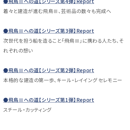
●飛鳥Ⅲへの道【シリーズ第4弾】Report
着々と建造が進む飛鳥Ⅲ、芸術品の数々も完成へ
●飛鳥Ⅲへの道【シリーズ第3弾】Report
次世代を担う船を造ること――「飛鳥Ⅲ」に携わる人たち、そ
れぞれの想い
●飛鳥Ⅲへの道【シリーズ第2弾】Report
本格的な建造の第一歩、キール・レイイング セレモニー
●飛鳥Ⅲへの道【シリーズ第1弾】Report
スチール・カッティング