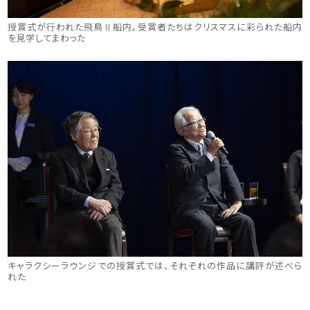
授賞式が行われた飛鳥Ⅱ船内。受賞者たちはクリスマスに彩られた船内
を見学してまわった
キャラクシーラウンジでの授賞式では、それぞれの作品に講評が述べら
れた